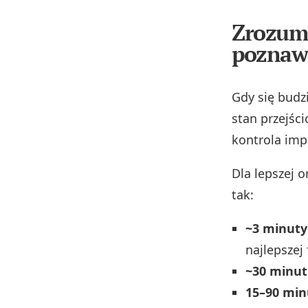
Zrozumi
poznaw
Gdy się budz
stan przejśc
kontrola imp
Dla lepszej 
tak:
~3 minuty
najlepszej
~30 minut
15–90 min