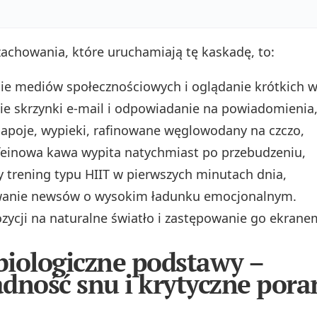
zachowania, które uruchamiają tę kaskadę, to:
ie mediów społecznościowych i oglądanie krótkich w
e skrzynki e‑mail i odpowiadanie na powiadomienia
apoje, wypieki, rafinowane węglowodany na czczo,
einowa kawa wypita natychmiast po przebudzeniu,
 trening typu HIIT w pierwszych minutach dnia,
nie newsów o wysokim ładunku emocjonalnym.
zycji na naturalne światło i zastępowanie go ekrane
iologiczne podstawy –
dność snu i krytyczne por