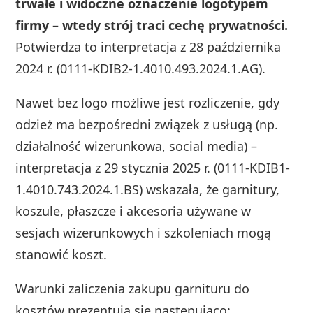
trwałe i widoczne oznaczenie logotypem
firmy – wtedy strój traci cechę prywatności.
Potwierdza to interpretacja z 28 października
2024 r. (0111-KDIB2-1.4010.493.2024.1.AG).
Nawet bez logo możliwe jest rozliczenie, gdy
odzież ma bezpośredni związek z usługą (np.
działalność wizerunkowa, social media) –
interpretacja z 29 stycznia 2025 r. (0111-KDIB1-
1.4010.743.2024.1.BS) wskazała, że garnitury,
koszule, płaszcze i akcesoria używane w
sesjach wizerunkowych i szkoleniach mogą
stanowić koszt.
Warunki zaliczenia zakupu garnituru do
kosztów prezentują się następująco: