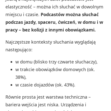
elastyczność – można ich słuchać w dowolnym
miejscu i czasie.
Podcastów można słuchać
podczas jazdy, spaceru, ćwiczeń, w domu i w
pracy – bez kolizji z innymi obowiązkami.
Najczęstsze konteksty słuchania wyglądają
następująco:
w domu (blisko trzy czwarte słuchaczy),
w trakcie obowiązków domowych (ok.
38%),
w czasie dojazdów (ok. 43%).
Równie prosta jest warstwa techniczna –
bariera wejścia jest niska. Urządzenia i