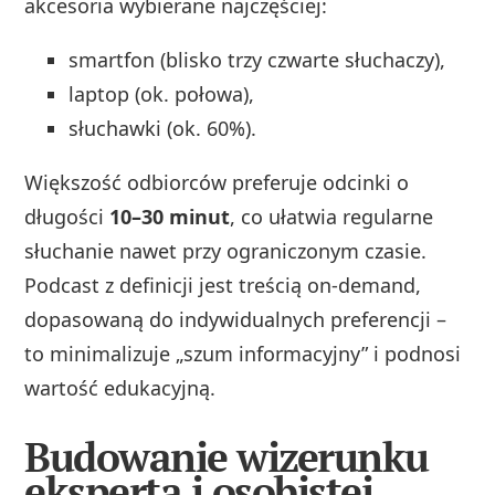
akcesoria wybierane najczęściej:
smartfon (blisko trzy czwarte słuchaczy),
laptop (ok. połowa),
słuchawki (ok. 60%).
Większość odbiorców preferuje odcinki o
długości
10–30 minut
, co ułatwia regularne
słuchanie nawet przy ograniczonym czasie.
Podcast z definicji jest treścią on‑demand,
dopasowaną do indywidualnych preferencji –
to minimalizuje „szum informacyjny” i podnosi
wartość edukacyjną.
Budowanie wizerunku
eksperta i osobistej