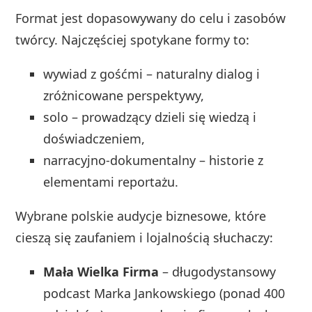
Format jest dopasowywany do celu i zasobów
twórcy. Najczęściej spotykane formy to:
wywiad z gośćmi – naturalny dialog i
zróżnicowane perspektywy,
solo – prowadzący dzieli się wiedzą i
doświadczeniem,
narracyjno-dokumentalny – historie z
elementami reportażu.
Wybrane polskie audycje biznesowe, które
cieszą się zaufaniem i lojalnością słuchaczy:
Mała Wielka Firma
– długodystansowy
podcast Marka Jankowskiego (ponad 400