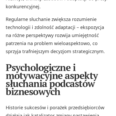
konkurencyjnej.
Regularne słuchanie zwiększa rozumienie
technologii i zdolność adaptacji – ekspozycja
na różne perspektywy rozwija umiejętność
patrzenia na problem wieloaspektowo, co
sprzyja trafniejszym decyzjom strategicznym.
Psychologiczne i
motywacyjne aspekty
słuchania podcastów
biznesowych
Historie sukcesów i porażek przedsiębiorców
działają jak katalizator zmiany nastawienia.