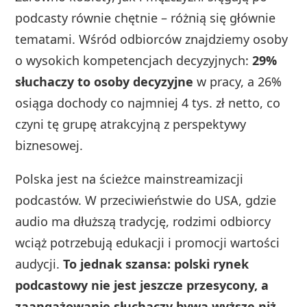
podcasty równie chętnie – różnią się głównie
tematami. Wśród odbiorców znajdziemy osoby
o wysokich kompetencjach decyzyjnych:
29%
słuchaczy to osoby decyzyjne
w pracy, a 26%
osiąga dochody co najmniej 4 tys. zł netto, co
czyni tę grupę atrakcyjną z perspektywy
biznesowej.
Polska jest na ścieżce mainstreamizacji
podcastów. W przeciwieństwie do USA, gdzie
audio ma dłuższą tradycję, rodzimi odbiorcy
wciąż potrzebują edukacji i promocji wartości
audycji.
To jednak szansa: polski rynek
podcastowy nie jest jeszcze przesycony, a
zaangażowanie słuchaczy bywa wyższe niż