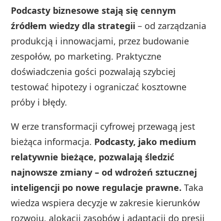
Podcasty biznesowe stają się cennym
źródłem wiedzy dla strategii
– od zarządzania
produkcją i innowacjami, przez budowanie
zespołów, po marketing. Praktyczne
doświadczenia gości pozwalają szybciej
testować hipotezy i ograniczać kosztowne
próby i błędy.
W erze transformacji cyfrowej przewagą jest
bieżąca informacja.
Podcasty, jako medium
relatywnie bieżące, pozwalają śledzić
najnowsze zmiany – od wdrożeń sztucznej
inteligencji po nowe regulacje prawne.
Taka
wiedza wspiera decyzje w zakresie kierunków
rozwoju, alokacji zasobów i adaptacji do presji