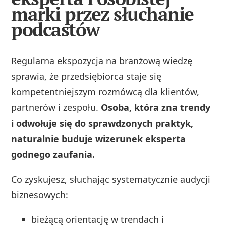
marki przez słuchanie
podcastów
Regularna ekspozycja na branżową wiedzę
sprawia, że przedsiębiorca staje się
kompetentniejszym rozmówcą dla klientów,
partnerów i zespołu.
Osoba, która zna trendy
i odwołuje się do sprawdzonych praktyk,
naturalnie buduje wizerunek eksperta
godnego zaufania.
Co zyskujesz, słuchając systematycznie audycji
biznesowych:
bieżącą orientację w trendach i