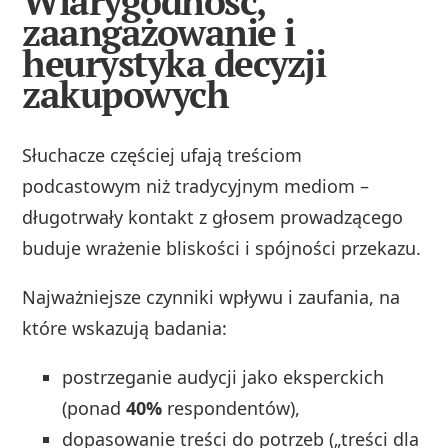
Wiarygodność,
zaangażowanie i
heurystyka decyzji
zakupowych
Słuchacze częściej ufają treściom
podcastowym niż tradycyjnym mediom –
długotrwały kontakt z głosem prowadzącego
buduje wrażenie bliskości i spójności przekazu.
Najważniejsze czynniki wpływu i zaufania, na
które wskazują badania:
postrzeganie audycji jako eksperckich
(ponad
40%
respondentów),
dopasowanie treści do potrzeb („treści dla