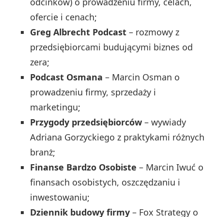
odcinków) o prowadzeniu firmy, celach,
ofercie i cenach;
Greg Albrecht Podcast
– rozmowy z
przedsiębiorcami budującymi biznes od
zera;
Podcast Osmana
– Marcin Osman o
prowadzeniu firmy, sprzedaży i
marketingu;
Przygody przedsiębiorców
– wywiady
Adriana Gorzyckiego z praktykami różnych
branż;
Finanse Bardzo Osobiste
– Marcin Iwuć o
finansach osobistych, oszczędzaniu i
inwestowaniu;
Dziennik budowy firmy
– Fox Strategy o