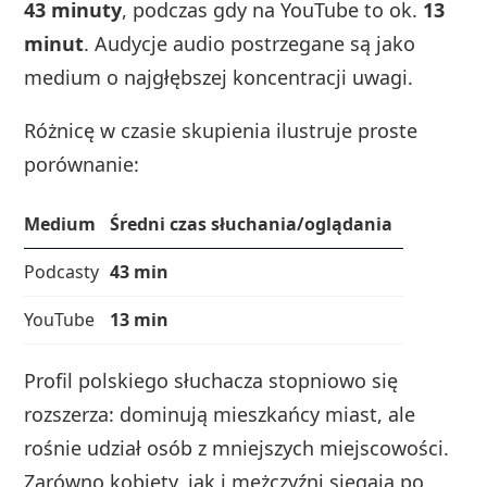
43 minuty
, podczas gdy na YouTube to ok.
13
minut
. Audycje audio postrzegane są jako
medium o najgłębszej koncentracji uwagi.
Różnicę w czasie skupienia ilustruje proste
porównanie:
Medium
Średni czas słuchania/oglądania
Podcasty
43 min
YouTube
13 min
Profil polskiego słuchacza stopniowo się
rozszerza: dominują mieszkańcy miast, ale
rośnie udział osób z mniejszych miejscowości.
Zarówno kobiety, jak i mężczyźni sięgają po