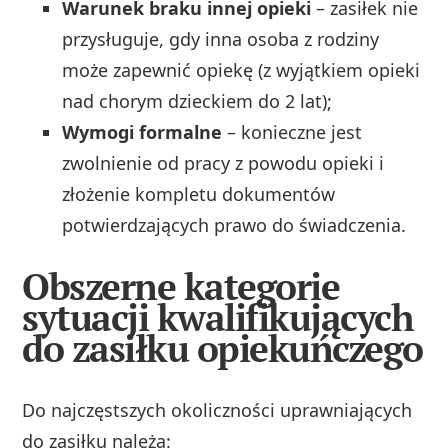
Warunek braku innej opieki
– zasiłek nie
przysługuje, gdy inna osoba z rodziny
może zapewnić opiekę (z wyjątkiem opieki
nad chorym dzieckiem do 2 lat);
Wymogi formalne
– konieczne jest
zwolnienie od pracy z powodu opieki i
złożenie kompletu dokumentów
potwierdzających prawo do świadczenia.
Obszerne kategorie
sytuacji kwalifikujących
do zasiłku opiekuńczego
Do najczęstszych okoliczności uprawniających
do zasiłku należą: