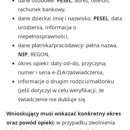
dane osobowe:
PESEL
, adres, telefon,
rachunek bankowy,
dane dziecka: imię i nazwisko,
PESEL
, data
urodzenia, informacja o
niepełnosprawności,
dane płatnika/pracodawcy: pełna nazwa,
NIP
, REGON,
okres opieki: daty od–do, przyczyna,
numer i seria e-ZLA/zaświadczenia,
informacje o drugim rodzicu/małżonku
(jeśli dotyczy) w celu weryfikacji, że
świadczenie nie dubluje się.
Wnioskujący musi wskazać konkretny okres
oraz powód opieki;
w przypadku zwolnienia