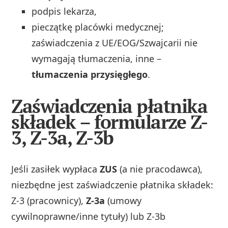
podpis lekarza,
pieczątkę placówki medycznej;
zaświadczenia z UE/EOG/Szwajcarii nie
wymagają tłumaczenia, inne –
tłumaczenia przysięgłego
.
Zaświadczenia płatnika
składek – formularze Z-
3, Z-3a, Z-3b
Jeśli zasiłek wypłaca
ZUS
(a nie pracodawca),
niezbędne jest zaświadczenie płatnika składek:
Z-3 (pracownicy),
Z-3a
(umowy
cywilnoprawne/inne tytuły) lub Z-3b