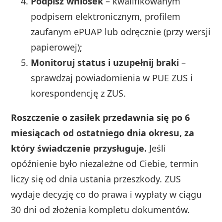
Podpisz wniosek
– kwalifikowanym
podpisem elektronicznym, profilem
zaufanym ePUAP lub odręcznie (przy wersji
papierowej);
Monitoruj status i uzupełnij braki
–
sprawdzaj powiadomienia w PUE ZUS i
korespondencję z ZUS.
Roszczenie o zasiłek przedawnia się po 6
miesiącach od ostatniego dnia okresu, za
który świadczenie przysługuje.
Jeśli
opóźnienie było niezależne od Ciebie, termin
liczy się od dnia ustania przeszkody. ZUS
wydaje decyzję co do prawa i wypłaty w ciągu
30 dni od złożenia kompletu dokumentów.