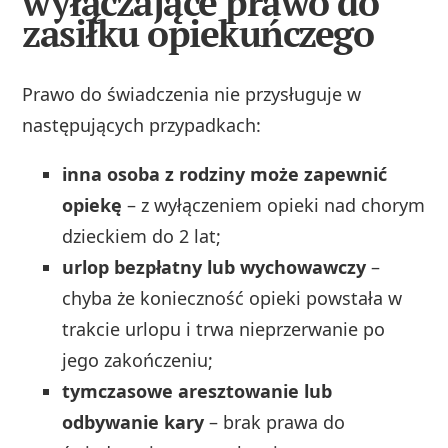
wyłączające prawo do
zasiłku opiekuńczego
Prawo do świadczenia nie przysługuje w
następujących przypadkach:
inna osoba z rodziny może zapewnić
opiekę
– z wyłączeniem opieki nad chorym
dzieckiem do 2 lat;
urlop bezpłatny lub wychowawczy
–
chyba że konieczność opieki powstała w
trakcie urlopu i trwa nieprzerwanie po
jego zakończeniu;
tymczasowe aresztowanie lub
odbywanie kary
– brak prawa do