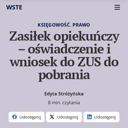
WSTE
,
KSIĘGOWOŚĆ
PRAWO
Zasiłek opiekuńczy
– oświadczenie i
wniosek do ZUS do
pobrania
Edyta Stróżyńska
8 min. czytania
Udostępnij
Udostępnij
Udostępnij