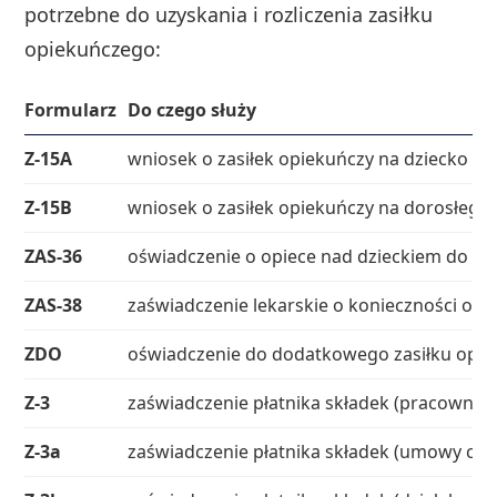
potrzebne do uzyskania i rozliczenia zasiłku
opiekuńczego:
Formularz
Do czego służy
Z-15A
wniosek o zasiłek opiekuńczy na dziecko
Z-15B
wniosek o zasiłek opiekuńczy na dorosłego 
ZAS-36
oświadczenie o opiece nad dzieckiem do 8 l
ZAS-38
zaświadczenie lekarskie o konieczności opie
ZDO
oświadczenie do dodatkowego zasiłku opie
Z-3
zaświadczenie płatnika składek (pracownik
Z-3a
zaświadczenie płatnika składek (umowy cyw