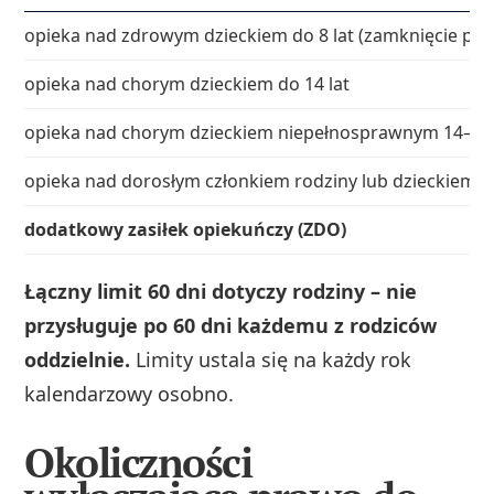
opieka nad zdrowym dzieckiem do 8 lat (zamknięcie pla
opieka nad chorym dzieckiem do 14 lat
opieka nad chorym dzieckiem niepełnosprawnym 14–18 
opieka nad dorosłym członkiem rodziny lub dzieckiem 1
dodatkowy zasiłek opiekuńczy (ZDO)
Łączny limit 60 dni dotyczy rodziny – nie
przysługuje po 60 dni każdemu z rodziców
oddzielnie.
Limity ustala się na każdy rok
kalendarzowy osobno.
Okoliczności