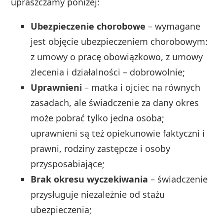
upraszczamy poniżej:
Ubezpieczenie chorobowe
– wymagane
jest objęcie ubezpieczeniem chorobowym:
z umowy o pracę obowiązkowo, z umowy
zlecenia i działalności – dobrowolnie;
Uprawnieni
– matka i ojciec na równych
zasadach, ale świadczenie za dany okres
może pobrać tylko jedna osoba;
uprawnieni są też opiekunowie faktyczni i
prawni, rodziny zastępcze i osoby
przysposabiające;
Brak okresu wyczekiwania
– świadczenie
przysługuje niezależnie od stażu
ubezpieczenia;