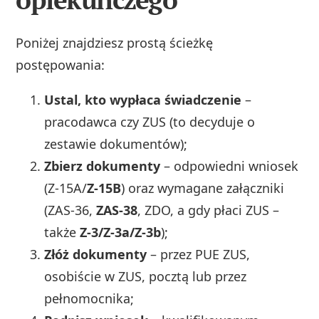
Poniżej znajdziesz prostą ścieżkę
postępowania:
Ustal, kto wypłaca świadczenie
–
pracodawca czy ZUS (to decyduje o
zestawie dokumentów);
Zbierz dokumenty
– odpowiedni wniosek
(Z-15A/
Z-15B
) oraz wymagane załączniki
(ZAS-36,
ZAS-38
, ZDO, a gdy płaci ZUS –
także
Z-3/Z-3a/Z-3b
);
Złóż dokumenty
– przez PUE ZUS,
osobiście w ZUS, pocztą lub przez
pełnomocnika;