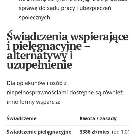
sprawę do sądu pracy i ubezpieczeń
społecznych.
Świadczenia wspierające
i pielęgnacyjne –
alternatywy i
uzupełnienie
Dla opiekunów i osób z
niepełnosprawnościami dostępne są również
inne formy wsparcia:
Świadczenie
Kwota / zasady
Świadczenie pielęgnacyjne
3386 zł/mies.
(od 1.01.2