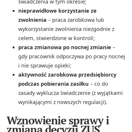
świadczenia w tym okresie;
nieprawidłowe korzystanie ze
zwolnienia
– praca zarobkowa lub
wykorzystanie zwolnienia niezgodnie z
celem, stwierdzone w kontroli;
praca zmianowa po nocnej zmianie
–
gdy pracownik odpoczywa po pracy nocnej
i nie sprawuje opieki;
aktywność zarobkowa przedsiębiorcy
podczas pobierania zasiłku
– co do
zasady wyklucza świadczenie (z wyjątkami
wynikającymi z nowszych regulacji).
Wznowienie sprawy i
zmiana decyzji ZUS