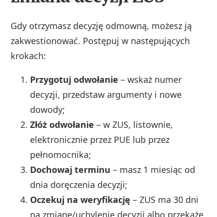
Gdy otrzymasz decyzję odmowną, możesz ją
zakwestionować. Postępuj w następujących
krokach:
Przygotuj odwołanie
– wskaż numer
decyzji, przedstaw argumenty i nowe
dowody;
Złóż odwołanie
– w ZUS, listownie,
elektronicznie przez PUE lub przez
pełnomocnika;
Dochowaj terminu
– masz 1 miesiąc od
dnia doręczenia decyzji;
Oczekuj na weryfikację
– ZUS ma 30 dni
na zmianę/uchylenie decyzji albo przekaże