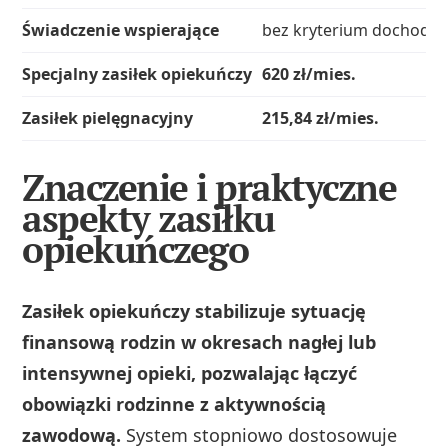
Świadczenie wspierające
bez kryterium dochodo
Specjalny zasiłek opiekuńczy
620 zł/mies.
Zasiłek pielęgnacyjny
215,84 zł/mies.
Znaczenie i praktyczne
aspekty zasiłku
opiekuńczego
Zasiłek opiekuńczy stabilizuje sytuację
finansową rodzin w okresach nagłej lub
intensywnej opieki, pozwalając łączyć
obowiązki rodzinne z aktywnością
zawodową.
System stopniowo dostosowuje