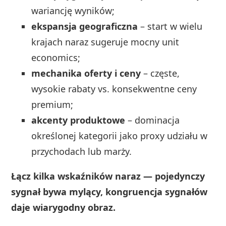
wariancję wyników;
ekspansja geograficzna
– start w wielu
krajach naraz sugeruje mocny unit
economics;
mechanika oferty i ceny
– częste,
wysokie rabaty vs. konsekwentne ceny
premium;
akcenty produktowe
– dominacja
określonej kategorii jako proxy udziału w
przychodach lub marży.
Łącz kilka wskaźników naraz — pojedynczy
sygnał bywa mylący, kongruencja sygnałów
daje wiarygodny obraz.