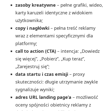
zasoby kreatywne
– pełne grafiki, wideo,
karty karuzeli identyczne z widokiem
użytkownika;
copy i nagłówki
– pełna treść reklamy
wraz z elementami specyficznymi dla
platformy;
call to action (CTA)
– intencja: „Dowiedz
się więcej”, „Pobierz”, „Kup teraz”,
„Zarejestruj się”;
data startu i czas emisji
– proxy
skuteczności: długie utrzymanie zwykle
sygnalizuje wyniki;
adres URL landing page’a
– możliwość
oceny spójności obietnicy reklamy z