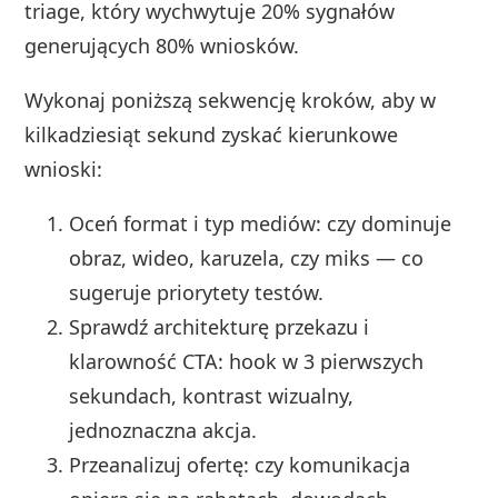
triage, który wychwytuje 20% sygnałów
generujących 80% wniosków.
Wykonaj poniższą sekwencję kroków, aby w
kilkadziesiąt sekund zyskać kierunkowe
wnioski:
Oceń format i typ mediów: czy dominuje
obraz, wideo, karuzela, czy miks — co
sugeruje priorytety testów.
Sprawdź architekturę przekazu i
klarowność CTA: hook w 3 pierwszych
sekundach, kontrast wizualny,
jednoznaczna akcja.
Przeanalizuj ofertę: czy komunikacja