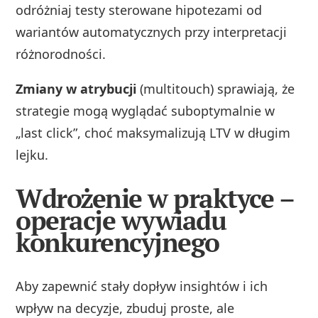
odróżniaj testy sterowane hipotezami od
wariantów automatycznych przy interpretacji
różnorodności.
Zmiany w atrybucji
(multitouch) sprawiają, że
strategie mogą wyglądać suboptymalnie w
„last click”, choć maksymalizują LTV w długim
lejku.
Wdrożenie w praktyce –
operacje wywiadu
konkurencyjnego
Aby zapewnić stały dopływ insightów i ich
wpływ na decyzje, zbuduj proste, ale