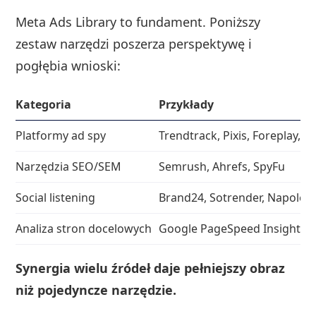
Meta Ads Library to fundament. Poniższy
zestaw narzędzi poszerza perspektywę i
pogłębia wnioski:
Kategoria
Przykłady
Platformy ad spy
Trendtrack, Pixis, Foreplay, 
Narzędzia SEO/SEM
Semrush, Ahrefs, SpyFu
Social listening
Brand24, Sotrender, Napoleo
Analiza stron docelowych
Google PageSpeed Insights,
Synergia wielu źródeł daje pełniejszy obraz
niż pojedyncze narzędzie.