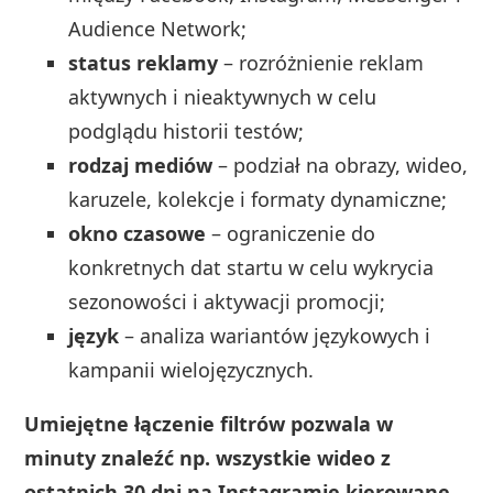
Audience Network;
status reklamy
– rozróżnienie reklam
aktywnych i nieaktywnych w celu
podglądu historii testów;
rodzaj mediów
– podział na obrazy, wideo,
karuzele, kolekcje i formaty dynamiczne;
okno czasowe
– ograniczenie do
konkretnych dat startu w celu wykrycia
sezonowości i aktywacji promocji;
język
– analiza wariantów językowych i
kampanii wielojęzycznych.
Umiejętne łączenie filtrów pozwala w
minuty znaleźć np. wszystkie wideo z
ostatnich 30 dni na Instagramie kierowane