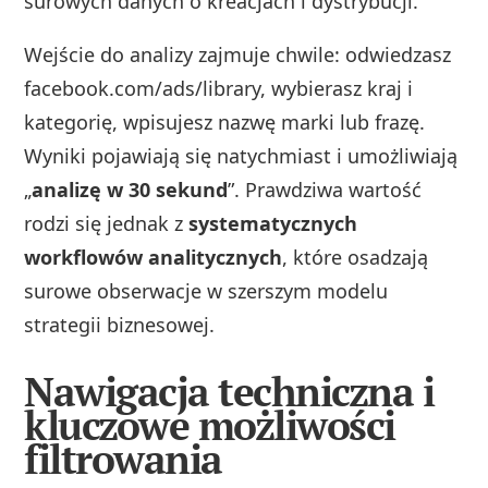
surowych danych o kreacjach i dystrybucji.
Wejście do analizy zajmuje chwile: odwiedzasz
facebook.com/ads/library, wybierasz kraj i
kategorię, wpisujesz nazwę marki lub frazę.
Wyniki pojawiają się natychmiast i umożliwiają
„
analizę w 30 sekund
”. Prawdziwa wartość
rodzi się jednak z
systematycznych
workflowów analitycznych
, które osadzają
surowe obserwacje w szerszym modelu
strategii biznesowej.
Nawigacja techniczna i
kluczowe możliwości
filtrowania