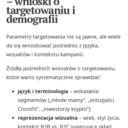
– wnioski o
targetowaniu i
demografii
Parametry targetowania nie są jawne, ale wiele
da się wnioskować pośrednio z języka,
wizualiów i kontekstu kampanii.
Źródła pośrednich wniosków o targetowaniu,
które warto systematycznie sprawdzać:
język i terminologia
– wskazania
segmentów („młode mamy”, „entuzjaści
CrossFit”, „inwestorzy krypto”);
reprezentacja wizualna
– wiek, styl życia,
kontekst B2B vs. B2C sugerujące skład