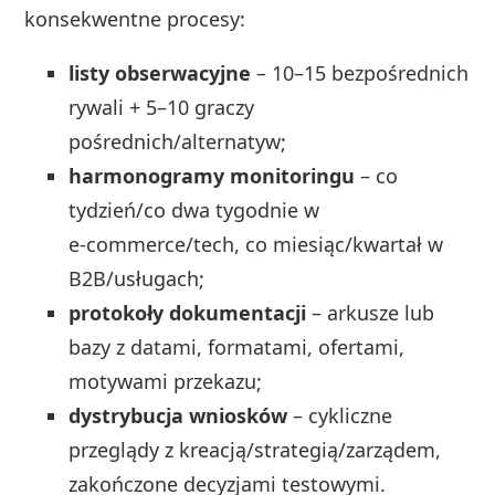
konsekwentne procesy:
listy obserwacyjne
– 10–15 bezpośrednich
rywali + 5–10 graczy
pośrednich/alternatyw;
harmonogramy monitoringu
– co
tydzień/co dwa tygodnie w
e‑commerce/tech, co miesiąc/kwartał w
B2B/usługach;
protokoły dokumentacji
– arkusze lub
bazy z datami, formatami, ofertami,
motywami przekazu;
dystrybucja wniosków
– cykliczne
przeglądy z kreacją/strategią/zarządem,
zakończone decyzjami testowymi.