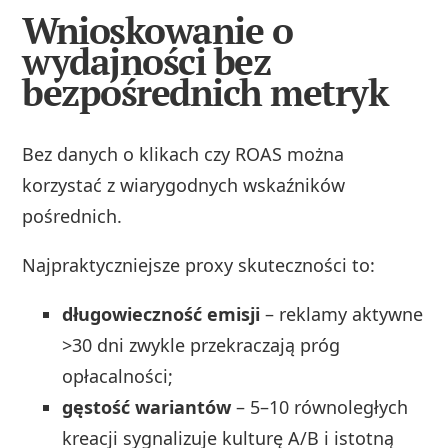
Wnioskowanie o
wydajności bez
bezpośrednich metryk
Bez danych o klikach czy ROAS można
korzystać z wiarygodnych wskaźników
pośrednich.
Najpraktyczniejsze proxy skuteczności to:
długowieczność emisji
– reklamy aktywne
>30 dni zwykle przekraczają próg
opłacalności;
gęstość wariantów
– 5–10 równoległych
kreacji sygnalizuje kulturę A/B i istotną