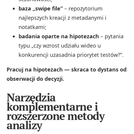
baza „swipe file”
– repozytorium
najlepszych kreacji z metadanymi i
notatkami;
badania oparte na hipotezach
– pytania
typu „czy wzrost udziału wideo u
konkurencji uzasadnia priorytet testów?”.
Pracuj na hipotezach — skraca to dystans od
obserwacji do decyzji.
Narzędzia
komplementarne i
rozszerzone metody
analizy