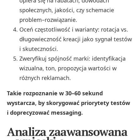
opiera się na rabatach, dowodach
społecznych, jakości, czy schemacie
problem–rozwiązanie.
Oceń częstotliwość i warianty: rotacja vs.
długowieczność kreacji jako sygnał testów
i skuteczności.
Zweryfikuj spójność marki: identyfikacja
wizualna, ton, propozycja wartości w
różnych reklamach.
Takie rozpoznanie w 30–60 sekund
wystarcza, by skorygować priorytety testów
i doprecyzować messaging.
Analiza zaawansowana