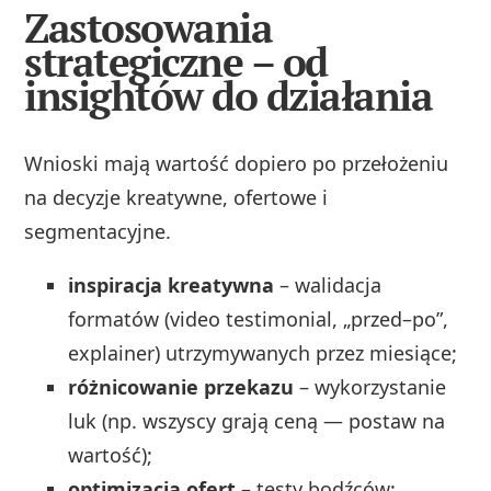
Zastosowania
strategiczne – od
insightów do działania
Wnioski mają wartość dopiero po przełożeniu
na decyzje kreatywne, ofertowe i
segmentacyjne.
inspiracja kreatywna
– walidacja
formatów (video testimonial, „przed–po”,
explainer) utrzymywanych przez miesiące;
różnicowanie przekazu
– wykorzystanie
luk (np. wszyscy grają ceną — postaw na
wartość);
optimizacja ofert
– testy bodźców: