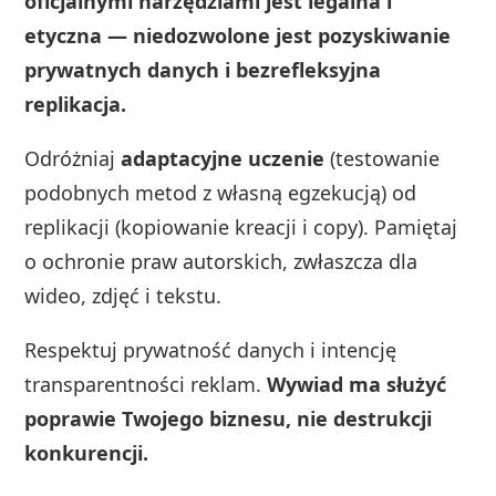
oficjalnymi narzędziami jest legalna i
etyczna — niedozwolone jest pozyskiwanie
prywatnych danych i bezrefleksyjna
replikacja.
Odróżniaj
adaptacyjne uczenie
(testowanie
podobnych metod z własną egzekucją) od
replikacji (kopiowanie kreacji i copy). Pamiętaj
o ochronie praw autorskich, zwłaszcza dla
wideo, zdjęć i tekstu.
Respektuj prywatność danych i intencję
transparentności reklam.
Wywiad ma służyć
poprawie Twojego biznesu, nie destrukcji
konkurencji.