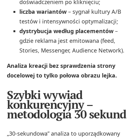
doświadczeniem po kliknięciu;
liczba wariantów
– sygnał kultury A/B
testów i intensywności optymalizacji;
dystrybucja według placementów
–
gdzie reklama jest emitowana (feed,
Stories, Messenger, Audience Network).
Analiza kreacji bez sprawdzenia strony
docelowej to tylko połowa obrazu lejka.
Szybki wywiad
konkurencyjny –
metodologia 30 sekund
„30-sekundowa” analiza to uporządkowany