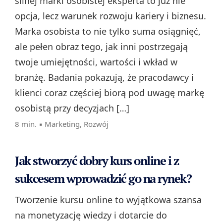
silnej marki osobistej eksperta to już nie
opcja, lecz warunek rozwoju kariery i biznesu.
Marka osobista to nie tylko suma osiągnięć,
ale pełen obraz tego, jak inni postrzegają
twoje umiejętności, wartości i wkład w
branżę. Badania pokazują, że pracodawcy i
klienci coraz częściej biorą pod uwagę markę
osobistą przy decyzjach […]
8 min. ▪
Marketing
,
Rozwój
Jak stworzyć dobry kurs online i z
sukcesem wprowadzić go na rynek?
Tworzenie kursu online to wyjątkowa szansa
na monetyzację wiedzy i dotarcie do