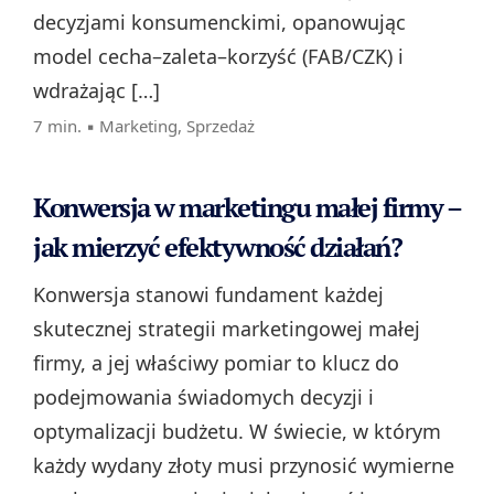
decyzjami konsumenckimi, opanowując
model cecha–zaleta–korzyść (FAB/CZK) i
wdrażając […]
7 min. ▪
Marketing
,
Sprzedaż
Konwersja w marketingu małej firmy –
jak mierzyć efektywność działań?
Konwersja stanowi fundament każdej
skutecznej strategii marketingowej małej
firmy, a jej właściwy pomiar to klucz do
podejmowania świadomych decyzji i
optymalizacji budżetu. W świecie, w którym
każdy wydany złoty musi przynosić wymierne