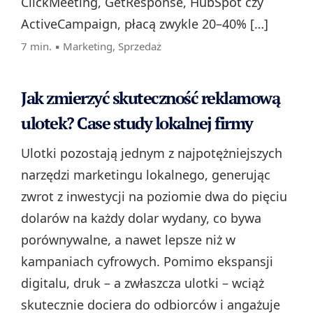
ClickMeeting, GetResponse, HubSpot czy
ActiveCampaign, płacą zwykle 20–40% […]
7 min. ▪
Marketing
,
Sprzedaż
Jak zmierzyć skuteczność reklamową
ulotek? Case study lokalnej firmy
Ulotki pozostają jednym z najpotężniejszych
narzędzi marketingu lokalnego, generując
zwrot z inwestycji na poziomie dwa do pięciu
dolarów na każdy dolar wydany, co bywa
porównywalne, a nawet lepsze niż w
kampaniach cyfrowych. Pomimo ekspansji
digitalu, druk – a zwłaszcza ulotki – wciąż
skutecznie dociera do odbiorców i angażuje