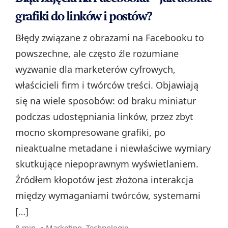
grafiki do linków i postów?
Błędy związane z obrazami na Facebooku to
powszechne, ale często źle rozumiane
wyzwanie dla marketerów cyfrowych,
właścicieli firm i twórców treści. Objawiają
się na wiele sposobów: od braku miniatur
podczas udostępniania linków, przez zbyt
mocno skompresowane grafiki, po
nieaktualne metadane i niewłaściwe wymiary
skutkujące niepoprawnym wyświetlaniem.
Źródłem kłopotów jest złożona interakcja
między wymaganiami twórców, systemami
[…]
8 min. ▪
Marketing
,
Technologie