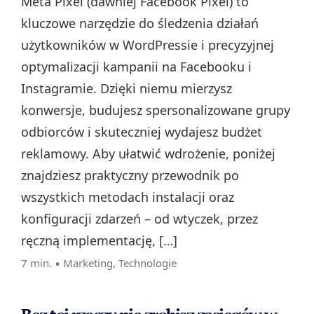
Meta Pixel (dawniej Facebook Pixel) to
kluczowe narzędzie do śledzenia działań
użytkowników w WordPressie i precyzyjnej
optymalizacji kampanii na Facebooku i
Instagramie. Dzięki niemu mierzysz
konwersje, budujesz spersonalizowane grupy
odbiorców i skuteczniej wydajesz budżet
reklamowy. Aby ułatwić wdrożenie, poniżej
znajdziesz praktyczny przewodnik po
wszystkich metodach instalacji oraz
konfiguracji zdarzeń – od wtyczek, przez
ręczną implementację, […]
7 min. ▪
Marketing
,
Technologie