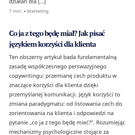
działań dla […]
7 min. ▪
Marketing
Co ja z tego będę miał? Jak pisać
językiem korzyści dla klienta
Ten obszerny artykuł bada fundamentalną
zasadę współczesnego perswazyjnego
copywritingu: przemianę cech produktu w
znaczące korzyści dla klienta dzięki
przemyślanej komunikacji. Język korzyści to
zmiana paradygmatu: od listowania cech do
zorientowania na klienta i odpowiedzi na
pytanie „co ja z tego będę mieć?”. Rozumiejąc
mechanizmy psychologiczne stojące za