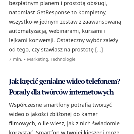
bezpłatnym planem i prostotą obsługi,
natomiast GetResponse to kompletny,
wszystko‑w‑jednym zestaw z zaawansowaną
automatyzacją, webinarami, kursami i
lejkami konwersji. Ostateczny wybór zależy
od tego, czy stawiasz na prostotę […]
7 min. ▪
Marketing
,
Technologie
Jak kręcić genialne wideo telefonem?
Porady dla twórców internetowych
Współczesne smartfony potrafią tworzyć
wideo o jakości zbliżonej do kamer
filmowych, o ile wiesz, jak z nich świadomie
korzystać. Smartfon w twojej kieszeni może