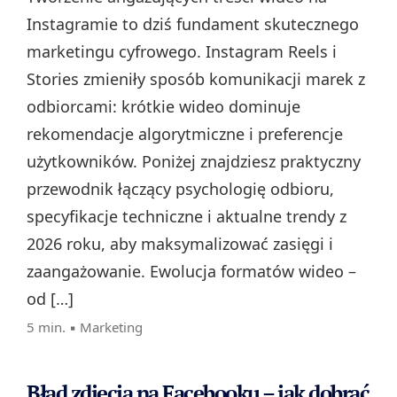
Instagramie to dziś fundament skutecznego
marketingu cyfrowego. Instagram Reels i
Stories zmieniły sposób komunikacji marek z
odbiorcami: krótkie wideo dominuje
rekomendacje algorytmiczne i preferencje
użytkowników. Poniżej znajdziesz praktyczny
przewodnik łączący psychologię odbioru,
specyfikacje techniczne i aktualne trendy z
2026 roku, aby maksymalizować zasięgi i
zaangażowanie. Ewolucja formatów wideo –
od […]
5 min. ▪
Marketing
Błąd zdjęcia na Facebooku – jak dobrać