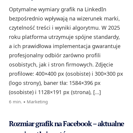
Optymalne wymiary grafik na LinkedIn
bezpośrednio wpływają na wizerunek marki,
czytelność treści i wyniki algorytmu. W 2025
roku platforma utrzymuje spójne standardy,
a ich prawidłowa implementacja gwarantuje
profesjonalny odbiór zarówno profili
osobistych, jak i stron firmowych. Zdjęcie
profilowe: 400×400 px (osobiste) i 300×300 px
(logo strony), baner tła: 1584×396 px
(osobiste) i 1128×191 px (strona), […]
6 min. ▪
Marketing
Rozmiar grafik na Facebook – aktualne