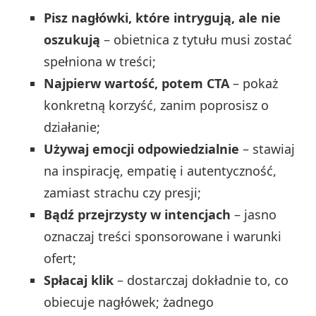
Pisz nagłówki, które intrygują, ale nie
oszukują
– obietnica z tytułu musi zostać
spełniona w treści;
Najpierw wartość, potem CTA
– pokaż
konkretną korzyść, zanim poprosisz o
działanie;
Używaj emocji odpowiedzialnie
– stawiaj
na inspirację, empatię i autentyczność,
zamiast strachu czy presji;
Bądź przejrzysty w intencjach
– jasno
oznaczaj treści sponsorowane i warunki
ofert;
Spłacaj klik
– dostarczaj dokładnie to, co
obiecuje nagłówek; żadnego