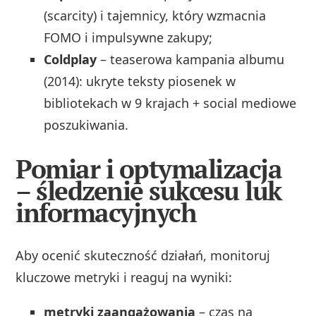
(scarcity) i tajemnicy, który wzmacnia
FOMO i impulsywne zakupy;
Coldplay
– teaserowa kampania albumu
(2014): ukryte teksty piosenek w
bibliotekach w 9 krajach + social mediowe
poszukiwania.
Pomiar i optymalizacja
– śledzenie sukcesu luk
informacyjnych
Aby ocenić skuteczność działań, monitoruj
kluczowe metryki i reaguj na wyniki:
metryki zaangażowania
– czas na