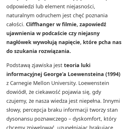
odpowiedzi lub element niejasności,
naturalnym odruchem jest chęć poznania
całości.
Cliffhanger w filmie, zapowiedź
ujawnienia w podcaście czy niejasny
nagłówek wywołują napięcie, które pcha nas
do szukania rozwiązania.
Podstawą zjawiska jest
teoria luki
informacyjnej George’a Loewensteina (1994)
z Carnegie Mellon University. Loewenstein
dowiódł, że ciekawość pojawia się, gdy
czujemy, że nasza wiedza jest niepełna. Innymi
słowy, percepcja braku informacji tworzy stan
dysonansu poznawczego – dyskomfort, który
chcemy zniwelować, uzupełniając brakujące