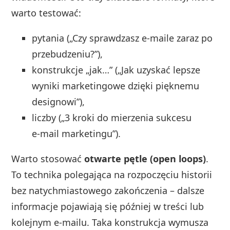
warto testować:
pytania („Czy sprawdzasz e‑maile zaraz po
przebudzeniu?”),
konstrukcje „jak…” („Jak uzyskać lepsze
wyniki marketingowe dzięki pięknemu
designowi”),
liczby („3 kroki do mierzenia sukcesu
e‑mail marketingu”).
Warto stosować
otwarte pętle (open loops)
.
To technika polegająca na rozpoczęciu historii
bez natychmiastowego zakończenia – dalsze
informacje pojawiają się później w treści lub
kolejnym e‑mailu. Taka konstrukcja wymusza