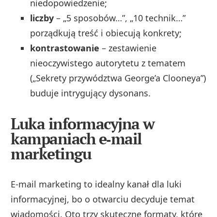
niedopowiedzenie;
liczby
– „5 sposobów…”, „10 technik…”
porządkują treść i obiecują konkrety;
kontrastowanie
– zestawienie
nieoczywistego autorytetu z tematem
(„Sekrety przywództwa George’a Clooneya”)
buduje intrygujący dysonans.
Luka informacyjna w
kampaniach e‑mail
marketingu
E‑mail marketing to idealny kanał dla luki
informacyjnej, bo o otwarciu decyduje temat
wiadomości. Oto trzy skuteczne formaty, które