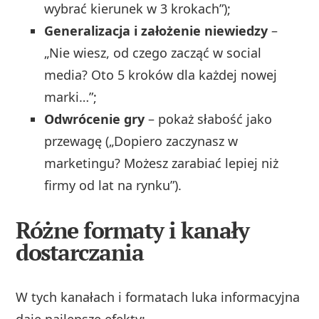
wybrać kierunek w 3 krokach”);
Generalizacja i założenie niewiedzy
–
„Nie wiesz, od czego zacząć w social
media? Oto 5 kroków dla każdej nowej
marki…”;
Odwrócenie gry
– pokaż słabość jako
przewagę („Dopiero zaczynasz w
marketingu? Możesz zarabiać lepiej niż
firmy od lat na rynku”).
Różne formaty i kanały
dostarczania
W tych kanałach i formatach luka informacyjna
daje najlepsze efekty: