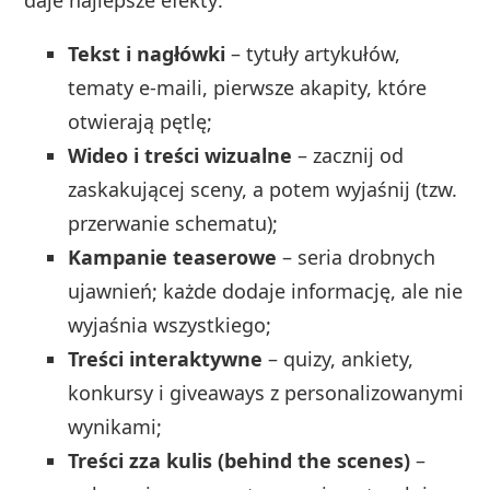
Tekst i nagłówki
– tytuły artykułów,
tematy e‑maili, pierwsze akapity, które
otwierają pętlę;
Wideo i treści wizualne
– zacznij od
zaskakującej sceny, a potem wyjaśnij (tzw.
przerwanie schematu);
Kampanie teaserowe
– seria drobnych
ujawnień; każde dodaje informację, ale nie
wyjaśnia wszystkiego;
Treści interaktywne
– quizy, ankiety,
konkursy i giveaways z personalizowanymi
wynikami;
Treści zza kulis (behind the scenes)
–