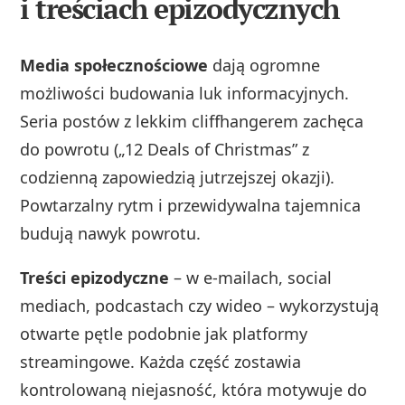
i treściach epizodycznych
Media społecznościowe
dają ogromne
możliwości budowania luk informacyjnych.
Seria postów z lekkim cliffhangerem zachęca
do powrotu („12 Deals of Christmas” z
codzienną zapowiedzią jutrzejszej okazji).
Powtarzalny rytm i przewidywalna tajemnica
budują nawyk powrotu.
Treści epizodyczne
– w e‑mailach, social
mediach, podcastach czy wideo – wykorzystują
otwarte pętle podobnie jak platformy
streamingowe. Każda część zostawia
kontrolowaną niejasność, która motywuje do