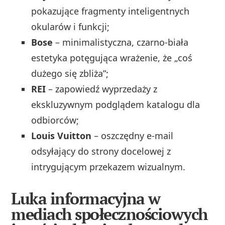
pokazujące fragmenty inteligentnych
okularów i funkcji;
Bose
– minimalistyczna, czarno‑biała
estetyka potęgująca wrażenie, że „coś
dużego się zbliża”;
REI
– zapowiedź wyprzedaży z
ekskluzywnym podglądem katalogu dla
odbiorców;
Louis Vuitton
– oszczędny e‑mail
odsyłający do strony docelowej z
intrygującym przekazem wizualnym.
Luka informacyjna w
mediach społecznościowych