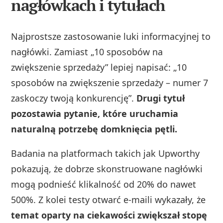
nagłówkach i tytułach
Najprostsze zastosowanie luki informacyjnej to
nagłówki. Zamiast „10 sposobów na
zwiększenie sprzedaży” lepiej napisać: „10
sposobów na zwiększenie sprzedaży – numer 7
zaskoczy twoją konkurencję”.
Drugi tytuł
pozostawia pytanie, które uruchamia
naturalną potrzebę domknięcia pętli.
Badania na platformach takich jak Upworthy
pokazują, że dobrze skonstruowane nagłówki
mogą podnieść klikalność od 20% do nawet
500%. Z kolei testy otwarć e‑maili wykazały, że
temat oparty na ciekawości zwiększał stopę