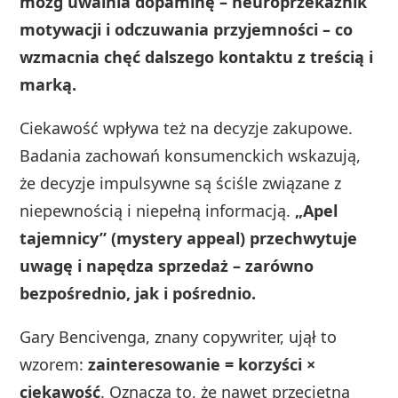
mózg uwalnia dopaminę – neuroprzekaźnik
motywacji i odczuwania przyjemności – co
wzmacnia chęć dalszego kontaktu z treścią i
marką.
Ciekawość wpływa też na decyzje zakupowe.
Badania zachowań konsumenckich wskazują,
że decyzje impulsywne są ściśle związane z
niepewnością i niepełną informacją.
„Apel
tajemnicy” (mystery appeal) przechwytuje
uwagę i napędza sprzedaż – zarówno
bezpośrednio, jak i pośrednio.
Gary Bencivenga, znany copywriter, ujął to
wzorem:
zainteresowanie = korzyści ×
ciekawość
. Oznacza to, że nawet przeciętną