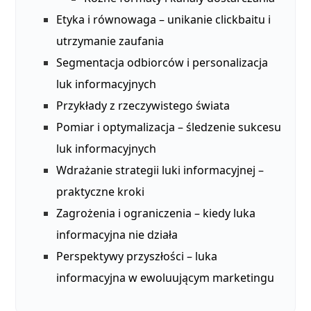
Etyka i równowaga – unikanie clickbaitu i
utrzymanie zaufania
Segmentacja odbiorców i personalizacja
luk informacyjnych
Przykłady z rzeczywistego świata
Pomiar i optymalizacja – śledzenie sukcesu
luk informacyjnych
Wdrażanie strategii luki informacyjnej –
praktyczne kroki
Zagrożenia i ograniczenia – kiedy luka
informacyjna nie działa
Perspektywy przyszłości – luka
informacyjna w ewoluującym marketingu