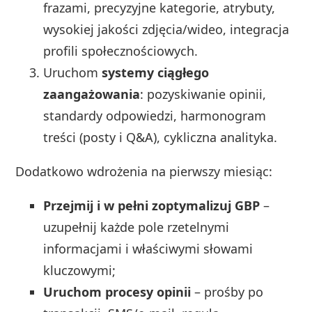
frazami, precyzyjne kategorie, atrybuty,
wysokiej jakości zdjęcia/wideo, integracja
profili społecznościowych.
Uruchom
systemy ciągłego
zaangażowania
: pozyskiwanie opinii,
standardy odpowiedzi, harmonogram
treści (posty i Q&A), cykliczna analityka.
Dodatkowo wdrożenia na pierwszy miesiąc:
Przejmij i w pełni zoptymalizuj GBP
–
uzupełnij każde pole rzetelnymi
informacjami i właściwymi słowami
kluczowymi;
Uruchom procesy opinii
– prośby po