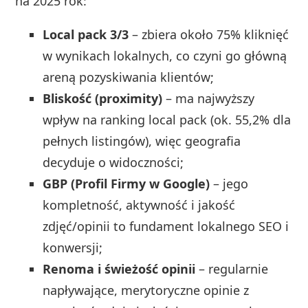
na 2025 rok:
Local pack 3/3
– zbiera około 75% kliknięć
w wynikach lokalnych, co czyni go główną
areną pozyskiwania klientów;
Bliskość (proximity)
– ma najwyższy
wpływ na ranking local pack (ok. 55,2% dla
pełnych listingów), więc geografia
decyduje o widoczności;
GBP (Profil Firmy w Google)
– jego
kompletność, aktywność i jakość
zdjęć/opinii to fundament lokalnego SEO i
konwersji;
Renoma i świeżość opinii
– regularnie
napływające, merytoryczne opinie z