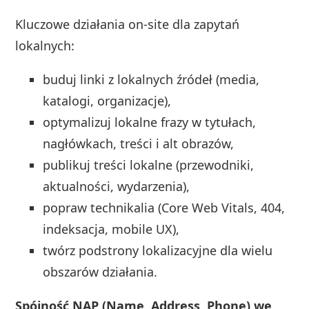
Kluczowe działania on-site dla zapytań
lokalnych:
buduj linki z lokalnych źródeł (media,
katalogi, organizacje),
optymalizuj lokalne frazy w tytułach,
nagłówkach, treści i alt obrazów,
publikuj treści lokalne (przewodniki,
aktualności, wydarzenia),
popraw technikalia (Core Web Vitals, 404,
indeksacja, mobile UX),
twórz podstrony lokalizacyjne dla wielu
obszarów działania.
Spójność NAP (Name, Address, Phone) we