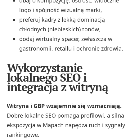
dbaj o kompozycję, ostrość, widoczne
logo i spójność wizualną marki,
preferuj kadry z lekką dominacją
chłodnych (niebieskich) tonów,
dodaj wirtualny spacer, zwłaszcza w
gastronomii, retailu i ochronie zdrowia.
Wykorzystanie
lokalnego SEO i
integracja z witryną
Witryna i GBP wzajemnie się wzmacniają.
Dobre lokalne SEO pomaga profilowi, a silna
ekspozycja w Mapach napędza ruch i sygnały
rankingowe.