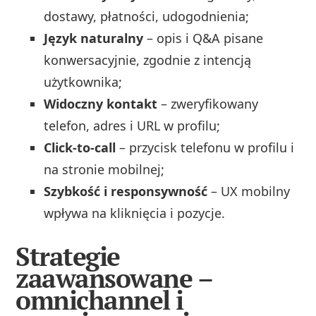
dostawy, płatności, udogodnienia;
Język naturalny
– opis i Q&A pisane
konwersacyjnie, zgodnie z intencją
użytkownika;
Widoczny kontakt
– zweryfikowany
telefon, adres i URL w profilu;
Click‑to‑call
– przycisk telefonu w profilu i
na stronie mobilnej;
Szybkość i responsywność
– UX mobilny
wpływa na kliknięcia i pozycje.
Strategie
zaawansowane –
omnichannel i