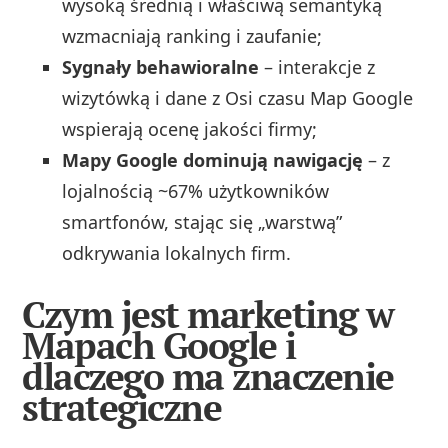
wysoką średnią i właściwą semantyką
wzmacniają ranking i zaufanie;
Sygnały behawioralne
– interakcje z
wizytówką i dane z Osi czasu Map Google
wspierają ocenę jakości firmy;
Mapy Google dominują nawigację
– z
lojalnością ~67% użytkowników
smartfonów, stając się „warstwą”
odkrywania lokalnych firm.
Czym jest marketing w
Mapach Google i
dlaczego ma znaczenie
strategiczne