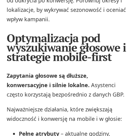
od odkrycia po konwersję. Porównuj okresy i
lokalizacje, by wykrywać sezonowość i oceniać
wpływ kampanii.
Optymalizacja pod
wyszukiwanie głosowe i
strategie mobile-first
Zapytania głosowe są dłuższe,
konwersacyjne i silnie lokalne.
Asystenci
często korzystają bezpośrednio z danych GBP.
Najważniejsze działania, które zwiększają
widoczność i konwersję na mobile i w głosie:
Pełne atrybuty
– aktualne godziny,