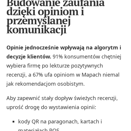
Budowanie zaufania
dzięki opiniom i
przemyślanej
komunikacji
Opinie jednocześnie wpływają na algorytm i
decyzje klientów.
91% konsumentów chętniej
wybiera firmę po lekturze pozytywnych
recenzji, a 67% ufa opiniom w Mapach niemal
jak rekomendacjom osobistym.
Aby zapewnić stały dopływ świeżych recenzji,
uprość drogę do wystawienia opinii:
kody QR na paragonach, kartach i
materiałach POS,