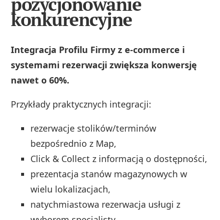
pozycjonowanie
konkurencyjne
Integracja Profilu Firmy z e‑commerce i
systemami rezerwacji zwiększa konwersję
nawet o 60%.
Przykłady praktycznych integracji:
rezerwacje stolików/terminów
bezpośrednio z Map,
Click & Collect z informacją o dostępności,
prezentacja stanów magazynowych w
wielu lokalizacjach,
natychmiastowa rezerwacja usługi z
wyborem specjalisty.