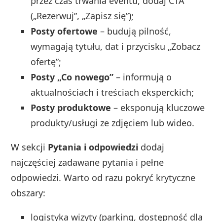
przez czas trwania eventu, dodaj CTA
(„Rezerwuj”, „Zapisz się”);
Posty ofertowe
– budują pilność,
wymagają tytułu, dat i przycisku „Zobacz
ofertę”;
Posty „Co nowego”
– informują o
aktualnościach i treściach eksperckich;
Posty produktowe
– eksponują kluczowe
produkty/usługi ze zdjęciem lub wideo.
W sekcji
Pytania i odpowiedzi
dodaj
najczęściej zadawane pytania i pełne
odpowiedzi. Warto od razu pokryć krytyczne
obszary:
logistyka wizyty (parking, dostępność dla