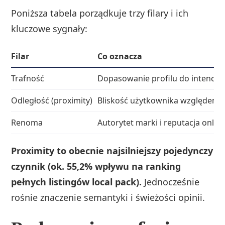
Poniższa tabela porządkuje trzy filary i ich
kluczowe sygnały:
Filar
Co oznacza
Trafność
Dopasowanie profilu do intencji 
Odległość (proximity)
Bliskość użytkownika względem lo
Renoma
Autorytet marki i reputacja online
Proximity to obecnie najsilniejszy pojedynczy
czynnik (ok. 55,2% wpływu na ranking
pełnych listingów local pack).
Jednocześnie
rośnie znaczenie semantyki i świeżości opinii.