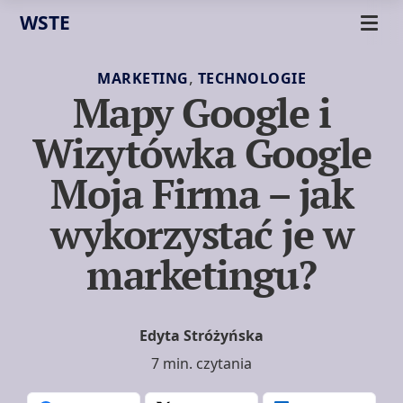
WSTE
,
MARKETING
TECHNOLOGIE
Mapy Google i
Wizytówka Google
Moja Firma – jak
wykorzystać je w
marketingu?
Edyta Stróżyńska
7 min. czytania