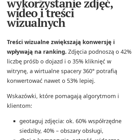
wykorzystanie zdjęć,
wideo i treści
wizualnych
Treści wizualne zwiększają konwersję i
wpływają na ranking.
Zdjęcia podnoszą o 42%
liczbę próśb o dojazd i o 35% kliknięć w
witrynę, a wirtualne spacery 360° potrafią
konwertować nawet o 53% lepiej.
Wskazówki, które pomagają algorytmom i
klientom:
geotaguj zdjęcia: ok. 60% współrzędne
siedziby, 40% – obszary obsługi,