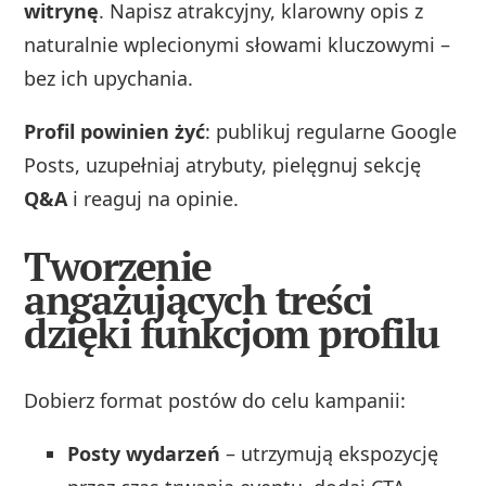
witrynę
. Napisz atrakcyjny, klarowny opis z
naturalnie wplecionymi słowami kluczowymi –
bez ich upychania.
Profil powinien żyć
: publikuj regularne Google
Posts, uzupełniaj atrybuty, pielęgnuj sekcję
Q&A
i reaguj na opinie.
Tworzenie
angażujących treści
dzięki funkcjom profilu
Dobierz format postów do celu kampanii:
Posty wydarzeń
– utrzymują ekspozycję