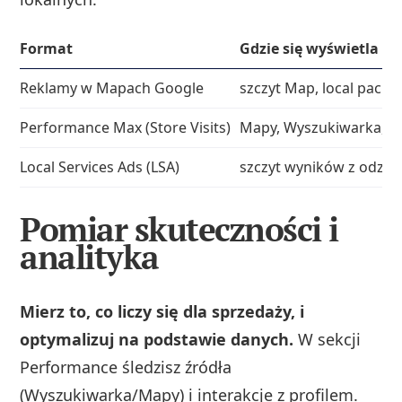
Format
Gdzie się wyświetla
Reklamy w Mapach Google
szczyt Map, local pack, 
Performance Max (Store Visits)
Mapy, Wyszukiwarka, Y
Local Services Ads (LSA)
szczyt wyników z odzn
Pomiar skuteczności i
analityka
Mierz to, co liczy się dla sprzedaży, i
optymalizuj na podstawie danych.
W sekcji
Performance śledzisz źródła
(Wyszukiwarka/Mapy) i interakcje z profilem.