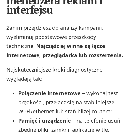
menedżera reklam i
interfejsu
Zanim przejdziesz do analizy kampanii,
wyeliminuj podstawowe przeszkody
techniczne.
Najczęściej winne są łącze
internetowe, przeglądarka lub rozszerzenia.
Najskuteczniejsze kroki diagnostyczne
wyglądają tak:
Połączenie internetowe
– wykonaj test
prędkości, przełącz się na stabilniejsze
Wi‑Fi/ethernet lub stań bliżej routera;
Pamięć i urządzenie
– na telefonie usuń
zbędne pliki, zamknij aplikacje w tle,