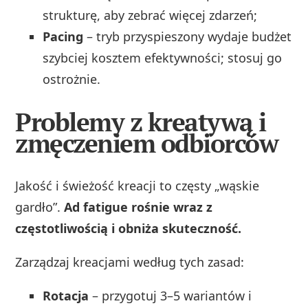
strukturę, aby zebrać więcej zdarzeń;
Pacing
– tryb przyspieszony wydaje budżet
szybciej kosztem efektywności; stosuj go
ostrożnie.
Problemy z kreatywą i
zmęczeniem odbiorców
Jakość i świeżość kreacji to częsty „wąskie
gardło”.
Ad fatigue rośnie wraz z
częstotliwością i obniża skuteczność.
Zarządzaj kreacjami według tych zasad:
Rotacja
– przygotuj 3–5 wariantów i