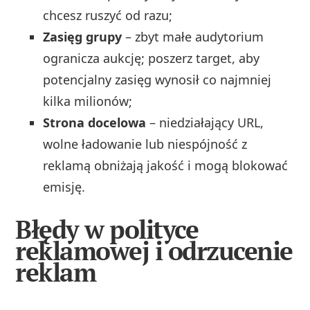
chcesz ruszyć od razu;
Zasięg grupy
– zbyt małe audytorium
ogranicza aukcję; poszerz target, aby
potencjalny zasięg wynosił co najmniej
kilka milionów;
Strona docelowa
– niedziałający URL,
wolne ładowanie lub niespójność z
reklamą obniżają jakość i mogą blokować
emisję.
Błędy w polityce
reklamowej i odrzucenie
reklam