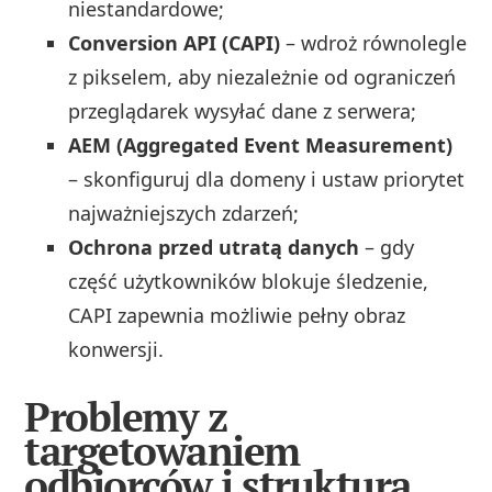
niestandardowe;
Conversion API (CAPI)
– wdroż równolegle
z pikselem, aby niezależnie od ograniczeń
przeglądarek wysyłać dane z serwera;
AEM (Aggregated Event Measurement)
– skonfiguruj dla domeny i ustaw priorytet
najważniejszych zdarzeń;
Ochrona przed utratą danych
– gdy
część użytkowników blokuje śledzenie,
CAPI zapewnia możliwie pełny obraz
konwersji.
Problemy z
targetowaniem
odbiorców i strukturą