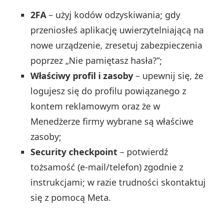
2FA
– użyj kodów odzyskiwania; gdy
przeniosłeś aplikację uwierzytelniającą na
nowe urządzenie, zresetuj zabezpieczenia
poprzez „Nie pamiętasz hasła?”;
Właściwy profil i zasoby
– upewnij się, że
logujesz się do profilu powiązanego z
kontem reklamowym oraz że w
Menedżerze firmy wybrane są właściwe
zasoby;
Security checkpoint
– potwierdź
tożsamość (e‑mail/telefon) zgodnie z
instrukcjami; w razie trudności skontaktuj
się z pomocą Meta.