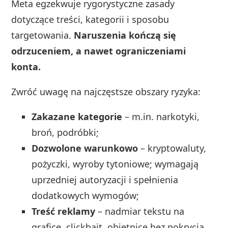
Meta egzekwuje rygorystyczne zasady
dotyczące treści, kategorii i sposobu
targetowania.
Naruszenia kończą się
odrzuceniem, a nawet ograniczeniami
konta.
Zwróć uwagę na najczęstsze obszary ryzyka:
Zakazane kategorie
– m.in. narkotyki,
broń, podróbki;
Dozwolone warunkowo
– kryptowaluty,
pożyczki, wyroby tytoniowe; wymagają
uprzedniej autoryzacji i spełnienia
dodatkowych wymogów;
Treść reklamy
– nadmiar tekstu na
grafice, clickbait, obietnice bez pokrycia,