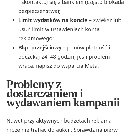
i skontaktuj się z bankiem (często blokada
bezpieczeństwa);
Limit wydatków na koncie
– zwiększ lub
usuń limit w ustawieniach konta
reklamowego;
Błąd przejściowy
– ponów płatność i
odczekaj 24–48 godzin; jeśli problem
wraca, napisz do wsparcia Meta.
Problemy z
dostarczaniem i
wydawaniem kampanii
Nawet przy aktywnych budżetach reklama
może nie trafiać do aukcji. Sprawdź najpierw