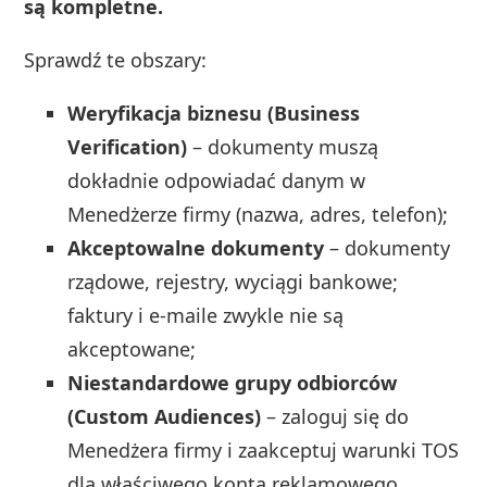
są kompletne.
Sprawdź te obszary:
Weryfikacja biznesu (Business
Verification)
– dokumenty muszą
dokładnie odpowiadać danym w
Menedżerze firmy (nazwa, adres, telefon);
Akceptowalne dokumenty
– dokumenty
rządowe, rejestry, wyciągi bankowe;
faktury i e‑maile zwykle nie są
akceptowane;
Niestandardowe grupy odbiorców
(Custom Audiences)
– zaloguj się do
Menedżera firmy i zaakceptuj warunki TOS
dla właściwego konta reklamowego.