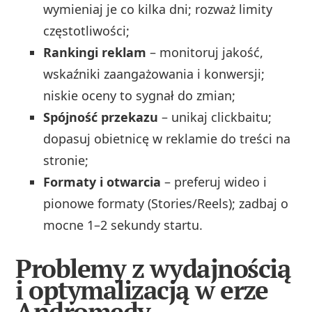
wymieniaj je co kilka dni; rozważ limity
częstotliwości;
Rankingi reklam
– monitoruj jakość,
wskaźniki zaangażowania i konwersji;
niskie oceny to sygnał do zmian;
Spójność przekazu
– unikaj clickbaitu;
dopasuj obietnicę w reklamie do treści na
stronie;
Formaty i otwarcia
– preferuj wideo i
pionowe formaty (Stories/Reels); zadbaj o
mocne 1–2 sekundy startu.
Problemy z wydajnością
i optymalizacją w erze
Andromedy