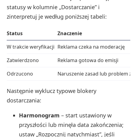
statusy w kolumnie „Dostarczanie” i
zinterpretuj je według poniższej tabeli:
Status
Znaczenie
W trakcie weryfikacji
Reklama czeka na moderację
Zatwierdzono
Reklama gotowa do emisji
Odrzucono
Naruszenie zasad lub problem z w
Następnie wyklucz typowe blokery
dostarczania:
Harmonogram
– start ustawiony w
przyszłości lub minęła data zakończenia;
ustaw „Rozpocznij natychmiast”, jeśli