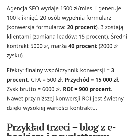
Agencja SEO wydaje 1500 zł/mies. i generuje
100 kliknięć. 20 osób wypełnia formularz
(konwersja formularza:
20 procent
), 3 zostają
klientami (zamiana leadów: 15 procent). Średni
kontrakt 5000 zł, marża
40 procent
(2000 zł
zysku).
Efekty: finalny współczynnik konwersji =
3
procent
. CPA = 500 zł.
Przychód = 15 000 zł
.
Zysk brutto = 6000 zł.
ROI = 900 procent
.
Nawet przy niższej konwersji ROI jest świetny
dzięki wysokiej wartości kontraktu.
Przykład trzeci – blog z e-