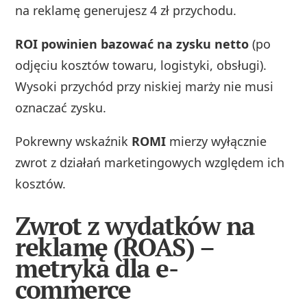
na reklamę generujesz 4 zł przychodu.
ROI powinien bazować na zysku netto
(po
odjęciu kosztów towaru, logistyki, obsługi).
Wysoki przychód przy niskiej marży nie musi
oznaczać zysku.
Pokrewny wskaźnik
ROMI
mierzy wyłącznie
zwrot z działań marketingowych względem ich
kosztów.
Zwrot z wydatków na
reklamę (ROAS) –
metryka dla e-
commerce