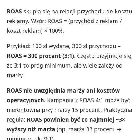
ROAS
skupia się na relacji przychodu do kosztu
reklamy. Wzór: ROAS = (przychód z reklam /
koszt reklam) × 100%.
Przykład: 100 zł wydane, 300 zł przychodu –
ROAS = 300 procent (3:1)
. Często przyjmuje się,
że 3:1 to próg minimum, ale wiele zależy od
marży.
ROAS nie uwzględnia marży ani kosztów
operacyjnych.
Kampania z ROAS 4:1 może być
nierentowna przy marży 15 procent. Praktyczna
reguła:
ROAS powinien być co najmniej ~3×
wyższy niż marża
(np. marża 33 procent →
minimum ok. 9:1).