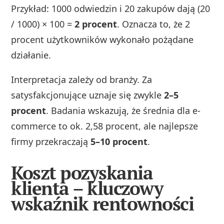
Przykład: 1000 odwiedzin i 20 zakupów dają (20
/ 1000) × 100 =
2 procent
. Oznacza to, że 2
procent użytkowników wykonało pożądane
działanie.
Interpretacja zależy od branży. Za
satysfakcjonujące uznaje się zwykle
2–5
procent
. Badania wskazują, że średnia dla e-
commerce to ok. 2,58 procent, ale najlepsze
firmy przekraczają
5–10 procent
.
Koszt pozyskania
klienta – kluczowy
wskaźnik rentowności