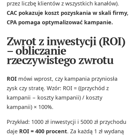
przez liczbę klientów z wszystkich kanałów).
CAC pokazuje koszt pozyskania w skali firmy,
CPA pomaga optymalizować kampanie.
Zwrot z inwestycji (ROI)
– obliczanie
rzeczywistego zwrotu
ROI
mówi wprost, czy kampania przyniosła
zysk czy stratę. Wzór: ROI = ((przychód z
kampanii − koszty kampanii) / koszty
kampanii) × 100%.
Przykład: 1000 zł inwestycji i 5000 zł przychodu
daje
ROI = 400 procent
. Za każdą 1 zł wydaną