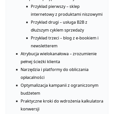
Przykład pierwszy – sklep
internetowy z produktami niszowymi
Przykład drugi – usługa B2B z
dłuższym cyklem sprzedaży
Przykład trzeci – blog z e-bookiem i
newsletterem
Atrybucja wielokanałowa – zrozumienie
pełnej ścieżki klienta
Narzędzia i platformy do obliczania
opłacalności
Optymalizacja kampanii z ograniczonym
budżetem
Praktyczne kroki do wdrożenia kalkulatora
konwersji