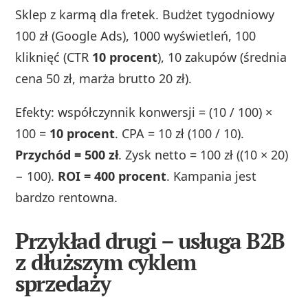
Sklep z karmą dla fretek. Budżet tygodniowy
100 zł (Google Ads), 1000 wyświetleń, 100
kliknięć (CTR
10 procent
), 10 zakupów (średnia
cena 50 zł, marża brutto 20 zł).
Efekty: współczynnik konwersji = (10 / 100) ×
100 =
10 procent
. CPA = 10 zł (100 / 10).
Przychód = 500 zł
. Zysk netto = 100 zł ((10 × 20)
− 100).
ROI = 400 procent
. Kampania jest
bardzo rentowna.
Przykład drugi – usługa B2B
z dłuższym cyklem
sprzedaży