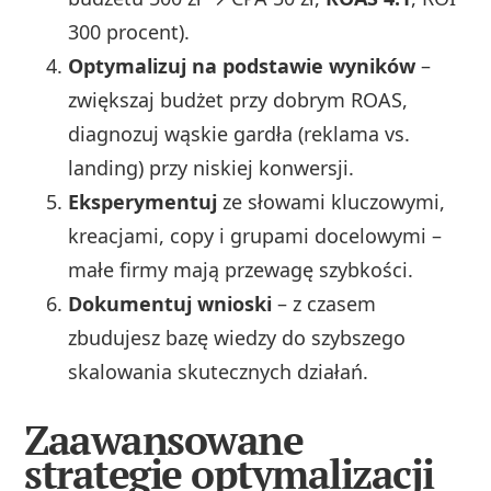
300 procent).
Optymalizuj na podstawie wyników
–
zwiększaj budżet przy dobrym ROAS,
diagnozuj wąskie gardła (reklama vs.
landing) przy niskiej konwersji.
Eksperymentuj
ze słowami kluczowymi,
kreacjami, copy i grupami docelowymi –
małe firmy mają przewagę szybkości.
Dokumentuj wnioski
– z czasem
zbudujesz bazę wiedzy do szybszego
skalowania skutecznych działań.
Zaawansowane
strategie optymalizacji