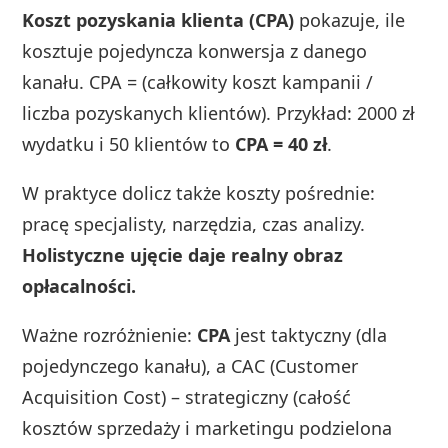
Koszt pozyskania klienta (CPA)
pokazuje, ile
kosztuje pojedyncza konwersja z danego
kanału. CPA = (całkowity koszt kampanii /
liczba pozyskanych klientów). Przykład: 2000 zł
wydatku i 50 klientów to
CPA = 40 zł
.
W praktyce dolicz także koszty pośrednie:
pracę specjalisty, narzędzia, czas analizy.
Holistyczne ujęcie daje realny obraz
opłacalności.
Ważne rozróżnienie:
CPA
jest taktyczny (dla
pojedynczego kanału), a CAC (Customer
Acquisition Cost) – strategiczny (całość
kosztów sprzedaży i marketingu podzielona