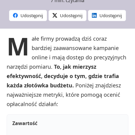
7 min. czytania
Udostępnij
Udostępnij
Udostępnij
M
ałe firmy prowadzą dziś coraz
bardziej zaawansowane kampanie
online i mają dostęp do precyzyjnych
narzędzi pomiaru.
To, jak mierzysz
efektywność, decyduje o tym, gdzie trafia
każda złotówka budżetu.
Poniżej znajdziesz
najważniejsze metryki, które pomogą ocenić
opłacalność działań:
Zawartość