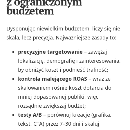
z ograniczonym
budżetem
Dysponując niewielkim budżetem, liczy się nie
skala, lecz precyzja. Najważniejsze zasady to:
precyzyjne targetowanie
– zawężaj
lokalizację, demografię i zainteresowania,
by obniżyć koszt i podnieść trafność;
kontrola malejącego ROAS
– wraz ze
skalowaniem rośnie koszt dotarcia do
mniej dopasowanej publiki, więc
rozsądnie zwiększaj budżet;
testy A/B
– porównuj kreacje (grafika,
tekst, CTA) przez 7–30 dni i skaluj