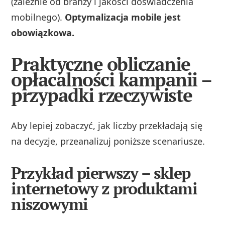
(zależnie od branży i jakości doświadczenia
mobilnego).
Optymalizacja mobile jest
obowiązkowa.
Praktyczne obliczanie
opłacalności kampanii –
przypadki rzeczywiste
Aby lepiej zobaczyć, jak liczby przekładają się
na decyzje, przeanalizuj poniższe scenariusze.
Przykład pierwszy – sklep
internetowy z produktami
niszowymi