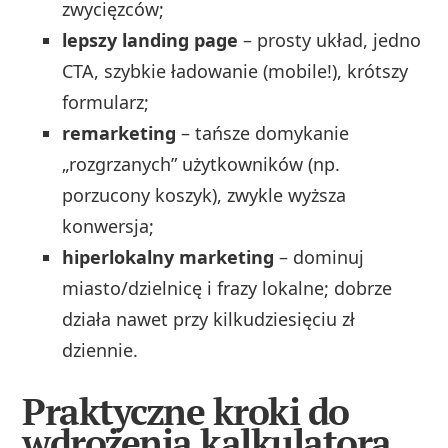
zwycięzców;
lepszy landing page
– prosty układ, jedno
CTA, szybkie ładowanie (mobile!), krótszy
formularz;
remarketing
– tańsze domykanie
„rozgrzanych” użytkowników (np.
porzucony koszyk), zwykle wyższa
konwersja;
hiperlokalny marketing
– dominuj
miasto/dzielnicę i frazy lokalne; dobrze
działa nawet przy kilkudziesięciu zł
dziennie.
Praktyczne kroki do
wdrożenia kalkulatora