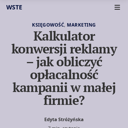
WSTE
,
KSIĘGOWOŚĆ
MARKETING
Kalkulator
konwersji reklamy
– jak obliczyć
opłacalność
kampanii w małej
firmie?
Edyta Stróżyńska