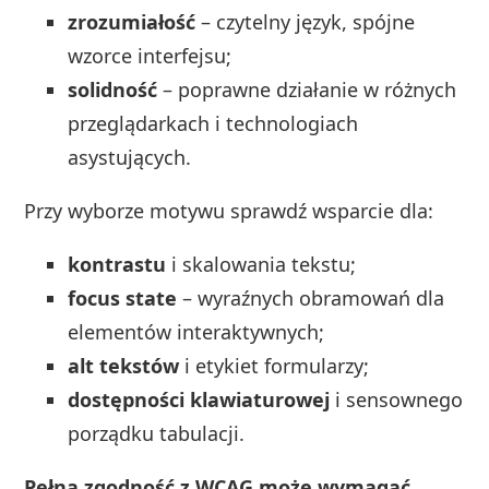
zrozumiałość
– czytelny język, spójne
wzorce interfejsu;
solidność
– poprawne działanie w różnych
przeglądarkach i technologiach
asystujących.
Przy wyborze motywu sprawdź wsparcie dla:
kontrastu
i skalowania tekstu;
focus state
– wyraźnych obramowań dla
elementów interaktywnych;
alt tekstów
i etykiet formularzy;
dostępności klawiaturowej
i sensownego
porządku tabulacji.
Pełna zgodność z WCAG może wymagać