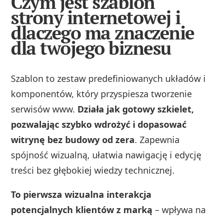
Czym jest szablon
strony internetowej i
dlaczego ma znaczenie
dla twojego biznesu
Szablon to zestaw predefiniowanych układów i
komponentów, który przyspiesza tworzenie
serwisów www.
Działa jak gotowy szkielet,
pozwalając szybko wdrożyć i dopasować
witrynę bez budowy od zera
. Zapewnia
spójność wizualną, ułatwia nawigację i edycję
treści bez głębokiej wiedzy technicznej.
To pierwsza wizualna interakcja
potencjalnych klientów z marką
– wpływa na