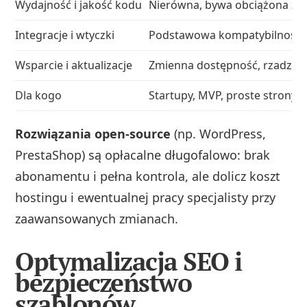
Wydajność i jakość kodu
Nierówna, bywa obciążona zb
Integracje i wtyczki
Podstawowa kompatybilność
Wsparcie i aktualizacje
Zmienna dostępność, rzadziej
Dla kogo
Startupy, MVP, proste strony i 
Rozwiązania open‑source
(np. WordPress,
PrestaShop) są opłacalne długofalowo: brak
abonamentu i pełna kontrola, ale dolicz koszt
hostingu i ewentualnej pracy specjalisty przy
zaawansowanych zmianach.
Optymalizacja SEO i
bezpieczeństwo
szablonów