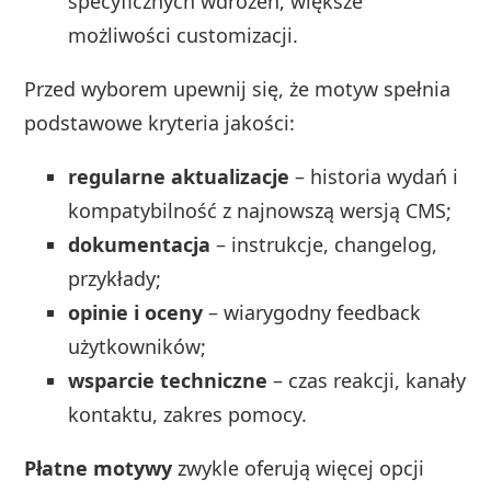
specyficznych wdrożeń, większe
możliwości customizacji.
Przed wyborem upewnij się, że motyw spełnia
podstawowe kryteria jakości:
regularne aktualizacje
– historia wydań i
kompatybilność z najnowszą wersją CMS;
dokumentacja
– instrukcje, changelog,
przykłady;
opinie i oceny
– wiarygodny feedback
użytkowników;
wsparcie techniczne
– czas reakcji, kanały
kontaktu, zakres pomocy.
Płatne motywy
zwykle oferują więcej opcji