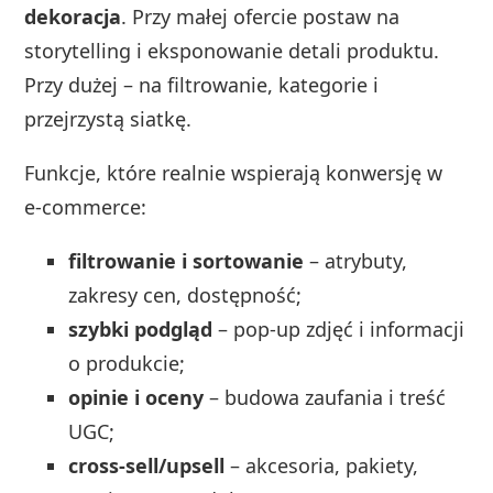
dekoracja
. Przy małej ofercie postaw na
storytelling i eksponowanie detali produktu.
Przy dużej – na filtrowanie, kategorie i
przejrzystą siatkę.
Funkcje, które realnie wspierają konwersję w
e‑commerce:
filtrowanie i sortowanie
– atrybuty,
zakresy cen, dostępność;
szybki podgląd
– pop‑up zdjęć i informacji
o produkcie;
opinie i oceny
– budowa zaufania i treść
UGC;
cross‑sell/upsell
– akcesoria, pakiety,