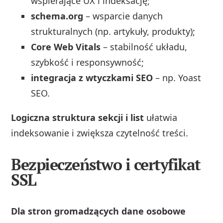
wspierające UX i indeksację;
schema.org
– wsparcie danych
strukturalnych (np. artykuły, produkty);
Core Web Vitals
– stabilność układu,
szybkość i responsywność;
integracja z wtyczkami SEO
– np. Yoast
SEO.
Logiczna struktura sekcji i list
ułatwia
indeksowanie i zwiększa czytelność treści.
Bezpieczeństwo i certyfikat
SSL
Dla stron gromadzących dane osobowe