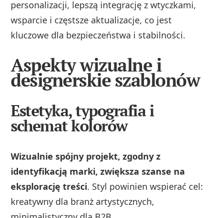
personalizacji, lepszą integrację z wtyczkami,
wsparcie i częstsze aktualizacje, co jest
kluczowe dla bezpieczeństwa i stabilności.
Aspekty wizualne i
designerskie szablonów
Estetyka, typografia i
schemat kolorów
Wizualnie spójny projekt, zgodny z
identyfikacją marki, zwiększa szanse na
eksplorację treści
. Styl powinien wspierać cel:
kreatywny dla branż artystycznych,
minimalistyczny dla B2B.