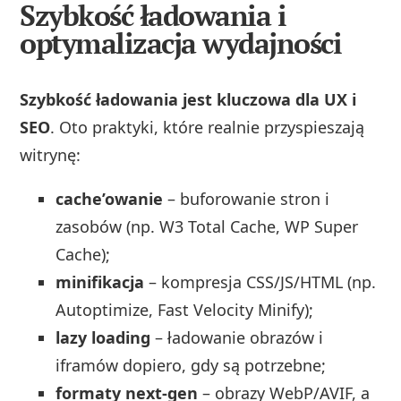
Szybkość ładowania i
optymalizacja wydajności
Szybkość ładowania jest kluczowa dla UX i
SEO
. Oto praktyki, które realnie przyspieszają
witrynę:
cache’owanie
– buforowanie stron i
zasobów (np. W3 Total Cache, WP Super
Cache);
minifikacja
– kompresja CSS/JS/HTML (np.
Autoptimize, Fast Velocity Minify);
lazy loading
– ładowanie obrazów i
iframów dopiero, gdy są potrzebne;
formaty next‑gen
– obrazy WebP/AVIF, a