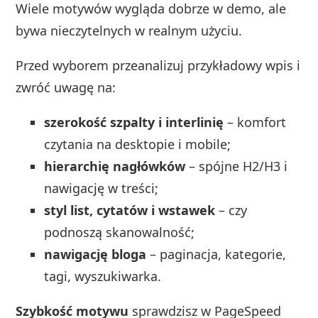
Wiele motywów wygląda dobrze w demo, ale
bywa nieczytelnych w realnym użyciu.
Przed wyborem przeanalizuj przykładowy wpis i
zwróć uwagę na:
szerokość szpalty i interlinię
– komfort
czytania na desktopie i mobile;
hierarchię nagłówków
– spójne H2/H3 i
nawigację w treści;
styl list, cytatów i wstawek
– czy
podnoszą skanowalność;
nawigację bloga
– paginacja, kategorie,
tagi, wyszukiwarka.
Szybkość motywu
sprawdzisz w PageSpeed