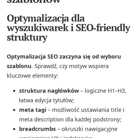
Optymalizacja dla
wyszukiwarek i SEO‑friendly
struktury
Optymalizacja SEO zaczyna się od wyboru
szablonu
. Sprawdź, czy motyw wspiera
kluczowe elementy:
struktura nagłówków
– logiczne H1–H3,
łatwa edycja tytułów;
meta tagi
– możliwość ustawiania title i
meta description dla każdej podstrony;
breadcrumbs
– okruszki nawigacyjne