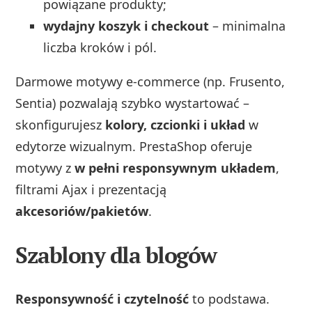
powiązane produkty;
wydajny koszyk i checkout
– minimalna
liczba kroków i pól.
Darmowe motywy e‑commerce (np. Frusento,
Sentia) pozwalają szybko wystartować –
skonfigurujesz
kolory, czcionki i układ
w
edytorze wizualnym. PrestaShop oferuje
motywy z
w pełni responsywnym układem
,
filtrami Ajax i prezentacją
akcesoriów/pakietów
.
Szablony dla blogów
Responsywność i czytelność
to podstawa.