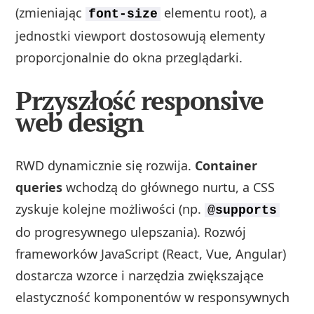
(zmieniając
elementu root), a
font-size
jednostki viewport dostosowują elementy
proporcjonalnie do okna przeglądarki.
Przyszłość responsive
web design
RWD dynamicznie się rozwija.
Container
queries
wchodzą do głównego nurtu, a CSS
zyskuje kolejne możliwości (np.
@supports
do progresywnego ulepszania). Rozwój
frameworków JavaScript (React, Vue, Angular)
dostarcza wzorce i narzędzia zwiększające
elastyczność komponentów w responsywnych