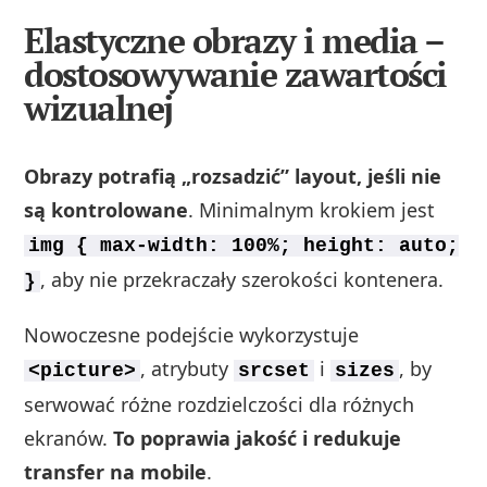
Elastyczne obrazy i media –
dostosowywanie zawartości
wizualnej
Obrazy potrafią „rozsadzić” layout, jeśli nie
są kontrolowane
. Minimalnym krokiem jest
img { max-width: 100%; height: auto;
, aby nie przekraczały szerokości kontenera.
}
Nowoczesne podejście wykorzystuje
, atrybuty
i
, by
<picture>
srcset
sizes
serwować różne rozdzielczości dla różnych
ekranów.
To poprawia jakość i redukuje
transfer na mobile
.