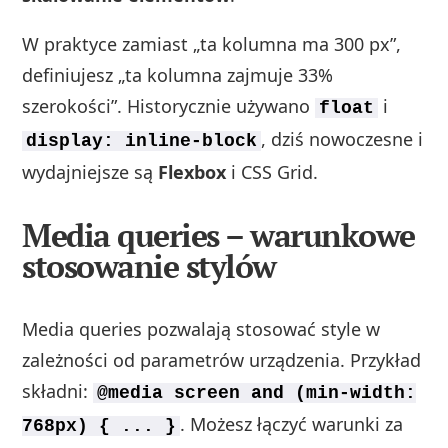
W praktyce zamiast „ta kolumna ma 300 px”,
definiujesz „ta kolumna zajmuje 33%
szerokości”. Historycznie używano
i
float
, dziś nowoczesne i
display: inline-block
wydajniejsze są
Flexbox
i CSS Grid.
Media queries – warunkowe
stosowanie stylów
Media queries pozwalają stosować style w
zależności od parametrów urządzenia. Przykład
składni:
@media screen and (min-width:
. Możesz łączyć warunki za
768px) { ... }