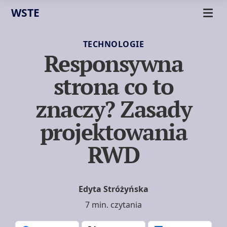
WSTE
TECHNOLOGIE
Responsywna
strona co to
znaczy? Zasady
projektowania
RWD
Edyta Stróżyńska
7 min. czytania