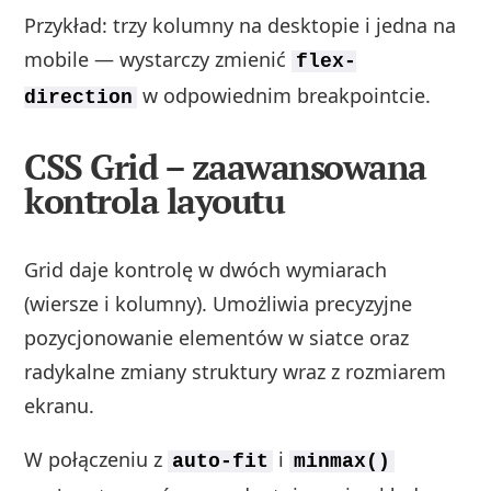
Przykład: trzy kolumny na desktopie i jedna na
mobile — wystarczy zmienić
flex-
w odpowiednim breakpointcie.
direction
CSS Grid – zaawansowana
kontrola layoutu
Grid daje kontrolę w dwóch wymiarach
(wiersze i kolumny). Umożliwia precyzyjne
pozycjonowanie elementów w siatce oraz
radykalne zmiany struktury wraz z rozmiarem
ekranu.
W połączeniu z
i
auto-fit
minmax()