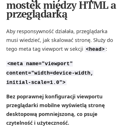
mostek między HTML a
przeglądarką
Aby responsywność działała, przeglądarka
musi wiedzieć, jak skalować stronę. Służy do
tego meta tag viewport w sekcji
:
<head>
<meta name="viewport"
content="width=device-width,
initial-scale=1.0">
Bez poprawnej konfiguracji viewportu
przeglądarki mobilne wyświetlą stronę
desktopową pomniejszoną, co psuje
czytelność i użyteczność.