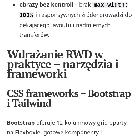
obrazy bez kontroli
– brak
max-width:
i responsywnych źródeł prowadzi do
100%
pękającego layoutu i nadmiernych
transferów.
Wdrażanie RWD w
praktyce – narzędzia i
frameworki
CSS frameworks – Bootstrap
i Tailwind
Bootstrap
oferuje 12‑kolumnowy grid oparty
na Flexboxie, gotowe komponenty i