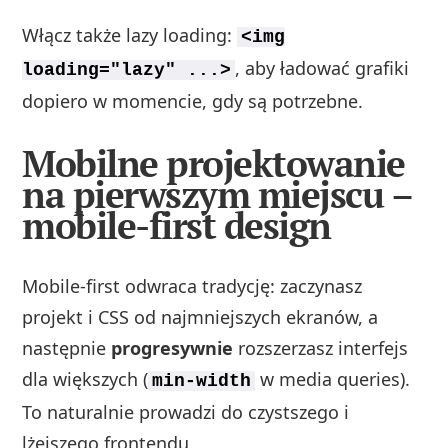
Włącz także lazy loading:
<img
, aby ładować grafiki
loading="lazy" ...>
dopiero w momencie, gdy są potrzebne.
Mobilne projektowanie
na pierwszym miejscu –
mobile-first design
Mobile-first odwraca tradycję: zaczynasz
projekt i CSS od najmniejszych ekranów, a
następnie
progresywnie
rozszerzasz interfejs
dla większych (
w media queries).
min-width
To naturalnie prowadzi do czystszego i
lżejszego frontendu.