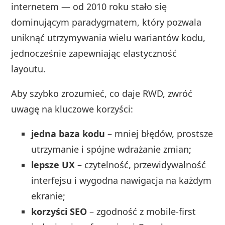
internetem — od 2010 roku stało się
dominującym paradygmatem, który pozwala
uniknąć utrzymywania wielu wariantów kodu,
jednocześnie zapewniając elastyczność
layoutu.
Aby szybko zrozumieć, co daje RWD, zwróć
uwagę na kluczowe korzyści:
jedna baza kodu
– mniej błędów, prostsze
utrzymanie i spójne wdrażanie zmian;
lepsze UX
– czytelność, przewidywalność
interfejsu i wygodna nawigacja na każdym
ekranie;
korzyści SEO
– zgodność z mobile-first