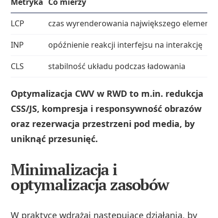
Metryka
Co mierzy
LCP
czas wyrenderowania największego elementu 
INP
opóźnienie reakcji interfejsu na interakcję
CLS
stabilność układu podczas ładowania
Optymalizacja CWV w RWD to m.in. redukcja
CSS/JS, kompresja i responsywność obrazów
oraz rezerwacja przestrzeni pod media, by
uniknąć przesunięć.
Minimalizacja i
optymalizacja zasobów
W praktyce wdrażaj następujące działania, by