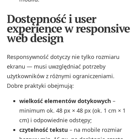
Dostępność i user
experience w responsive
web design
Responsywność dotyczy nie tylko rozmiaru
ekranu — musi uwzględniać potrzeby
użytkowników z różnymi ograniczeniami.
Dobre praktyki obejmują:
wielkość elementów dotykowych
–
minimum ok. 48 px × 48 px (ok. 1 cm × 1
cm) i odpowiednie odstępy;
czytelność tekstu
– na mobile rozmiar