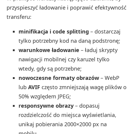
przyspieszyć ładowanie i poprawić efektywność
transferu:
minifikacja i code splitting
– dostarczaj
tylko potrzebny kod na daną podstronę;
warunkowe ładowanie
– ładuj skrypty
nawigacji mobilnej czy karuzel tylko
wtedy, gdy są potrzebne;
nowoczesne formaty obrazów
– WebP
lub
AVIF
często zmniejszają wagę plików o
50% względem JPEG;
responsywne obrazy
– dopasuj
rozdzielczość do miejsca wyświetlania,
unikaj pobierania 2000×2000 px na
mobilu.