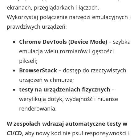
ekranach, przeglądarkach i łączach.
Wykorzystaj połączenie narzędzi emulacyjnych i
prawdziwych urządzeń:
Chrome DevTools (Device Mode)
– szybka
emulacja wielu rozmiarów i gęstości
pikseli;
BrowserStack
– dostęp do rzeczywistych
urządzeń w chmurze;
testy na urządzeniach fizycznych
–
weryfikują dotyk, wydajność i niuanse
renderowania.
W zespołach wdrażaj automatyczne testy w
CI/CD
, aby nowy kod nie psuł responsywności i