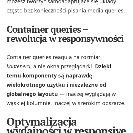
możesz tworzyć samoadaptujące się układy
często bez konieczności pisania media queries.
Container queries –
rewolucja w responsywności
Container queries reagują na rozmiar
kontenera
, a nie okna przeglądarki.
Dzięki
temu komponenty są naprawdę
wielokrotnego użytku i niezależne od
globalnego layoutu
— inaczej wyglądają w
wąskiej kolumnie, inaczej w szerokim obszarze.
Optymalizacja
wydajności w responsive