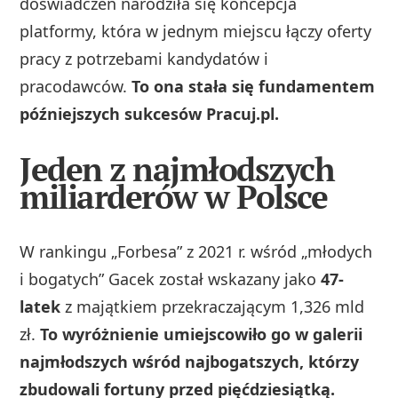
doświadczeń narodziła się koncepcja
platformy, która w jednym miejscu łączy oferty
pracy z potrzebami kandydatów i
pracodawców.
To ona stała się fundamentem
późniejszych sukcesów Pracuj.pl.
Jeden z najmłodszych
miliarderów w Polsce
W rankingu „Forbesa” z 2021 r. wśród „młodych
i bogatych” Gacek został wskazany jako
47-
latek
z majątkiem przekraczającym 1,326 mld
zł.
To wyróżnienie umiejscowiło go w galerii
najmłodszych wśród najbogatszych, którzy
zbudowali fortuny przed pięćdziesiątką.