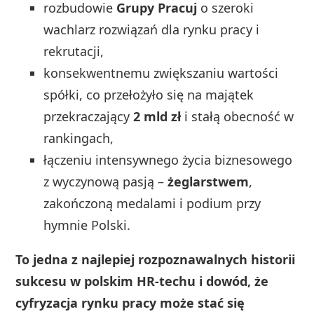
rozbudowie
Grupy Pracuj
o szeroki
wachlarz rozwiązań dla rynku pracy i
rekrutacji,
konsekwentnemu zwiększaniu wartości
spółki, co przełożyło się na majątek
przekraczający
2 mld zł
i stałą obecność w
rankingach,
łączeniu intensywnego życia biznesowego
z wyczynową pasją –
żeglarstwem
,
zakończoną medalami i podium przy
hymnie Polski.
To jedna z najlepiej rozpoznawalnych historii
sukcesu w polskim HR-techu i dowód, że
cyfryzacja rynku pracy może stać się