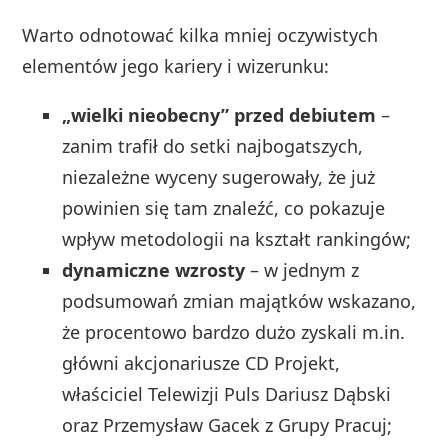
Warto odnotować kilka mniej oczywistych
elementów jego kariery i wizerunku:
„wielki nieobecny” przed debiutem
–
zanim trafił do setki najbogatszych,
niezależne wyceny sugerowały, że już
powinien się tam znaleźć, co pokazuje
wpływ metodologii na kształt rankingów;
dynamiczne wzrosty
– w jednym z
podsumowań zmian majątków wskazano,
że procentowo bardzo dużo zyskali m.in.
główni akcjonariusze CD Projekt,
właściciel Telewizji Puls Dariusz Dąbski
oraz Przemysław Gacek z Grupy Pracuj;