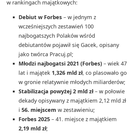
w rankingach majątkowych:
Debiut w Forbes
– w jednym z
wcześniejszych zestawień 100
najbogatszych Polaków wśród
debiutantów pojawił się Gacek, opisany
jako twórca Pracuj.pl;
Młodzi najbogatsi 2021 (Forbes)
– wiek 47
lat i majątek
1,326 mld zł
, co plasowało go
w gronie relatywnie młodych miliarderów;
Stabilizacja powyżej 2 mld zł
– w połowie
dekady opisywany z majątkiem 2,12 mld zł
i
56. miejscem
w zestawieniu;
Forbes 2025
– 41. miejsce z majątkiem
2,19 mld zł
;