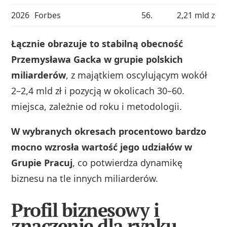
2026
Forbes
56.
2,21 mld zł
Łącznie obrazuje to stabilną obecność
Przemysława Gacka w grupie polskich
miliarderów
, z majątkiem oscylującym wokół
2–2,4 mld zł i pozycją w okolicach 30–60.
miejsca, zależnie od roku i metodologii.
W wybranych okresach procentowo bardzo
mocno wzrosła wartość jego udziałów w
Grupie Pracuj
, co potwierdza dynamikę
biznesu na tle innych miliarderów.
Profil biznesowy i
znaczenie dla rynku