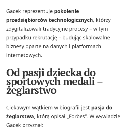
Gacek reprezentuje
pokolenie
przedsiębiorców technologicznych
, którzy
zdygitalizowali tradycyjne procesy – w tym
przypadku rekrutację – budując skalowalne
biznesy oparte na danych i platformach
internetowych.
Od pasji dziecka do
sportowych medali –
żeglarstwo
Ciekawym wątkiem w biografii jest
pasja do
żeglarstwa
, którą opisał „Forbes”. W wywiadzie
Gacek przyznał: