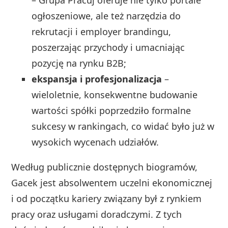
– Grupa Pracuj oferuje nie tylko portale
ogłoszeniowe, ale też narzędzia do
rekrutacji i employer brandingu,
poszerzając przychody i umacniając
pozycję na rynku B2B;
ekspansja i profesjonalizacja
–
wieloletnie, konsekwentne budowanie
wartości spółki poprzedziło formalne
sukcesy w rankingach, co widać było już w
wysokich wycenach udziałów.
Według publicznie dostępnych biogramów,
Gacek jest absolwentem uczelni ekonomicznej
i od początku kariery związany był z rynkiem
pracy oraz usługami doradczymi. Z tych