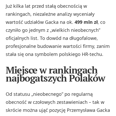
Już kilka lat przed stałą obecnością w
rankingach, niezależne analizy wyceniały
wartość udziałów Gacka na ok.
499 mln zł
, co
czyniło go jednym z „wielkich nieobecnych”
oficjalnych list. To dowód na długofalowe,
profesjonalne budowanie wartości firmy, zanim
stała się ona symbolem polskiego HR-techu.
Miejsce w rankingach
najbogatszych Polaków
Od statusu „nieobecnego” po regularną
obecność w czołowych zestawieniach – tak w
skrócie można ująć pozycję Przemysława Gacka