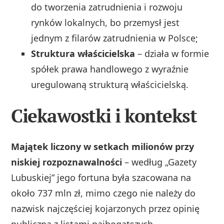
do tworzenia zatrudnienia i rozwoju
rynków lokalnych, bo przemysł jest
jednym z filarów zatrudnienia w Polsce;
Struktura właścicielska
– działa w formie
spółek prawa handlowego z wyraźnie
uregulowaną strukturą właścicielską.
Ciekawostki i kontekst
Majątek liczony w setkach milionów przy
niskiej rozpoznawalności
– według „Gazety
Lubuskiej” jego fortuna była szacowana na
około 737 mln zł, mimo czego nie należy do
nazwisk najczęściej kojarzonych przez opinię
publiczną z listami najbogatszych.