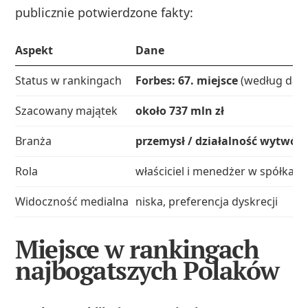
publicznie potwierdzone fakty:
Aspekt
Dane
Status w rankingach
Forbes: 67. miejsce
(według dany
Szacowany majątek
około 737 mln zł
Branża
przemysł / działalność wytwór
Rola
właściciel i menedżer w spółka
Widoczność medialna
niska, preferencja dyskrecji
Miejsce w rankingach
najbogatszych Polaków