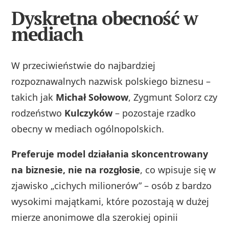
Dyskretna obecność w
mediach
W przeciwieństwie do najbardziej
rozpoznawalnych nazwisk polskiego biznesu –
takich jak
Michał Sołowow
, Zygmunt Solorz czy
rodzeństwo
Kulczyków
– pozostaje rzadko
obecny w mediach ogólnopolskich.
Preferuje model działania skoncentrowany
na biznesie, nie na rozgłosie
, co wpisuje się w
zjawisko „cichych milionerów” – osób z bardzo
wysokimi majątkami, które pozostają w dużej
mierze anonimowe dla szerokiej opinii