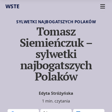
WSTE
SYLWETKI NAJBOGATSZYCH POLAKÓW
Tomasz
Siemieńczuk –
sylwetki
najbogatszych
Polaków
Edyta Stróżyńska
1 min. czytania