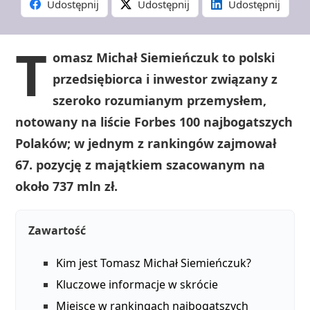
Udostępnij
Udostępnij
Udostępnij
T
omasz Michał Siemieńczuk to polski
przedsiębiorca i inwestor związany z
szeroko rozumianym przemysłem,
notowany na liście Forbes 100 najbogatszych
Polaków; w jednym z rankingów zajmował
67. pozycję z majątkiem szacowanym na
około 737 mln zł.
Zawartość
Kim jest Tomasz Michał Siemieńczuk?
Kluczowe informacje w skrócie
Miejsce w rankingach najbogatszych