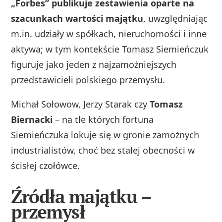
„Forbes” publikuje zestawienia oparte na
szacunkach wartości majątku
, uwzględniając
m.in. udziały w spółkach, nieruchomości i inne
aktywa; w tym kontekście Tomasz Siemieńczuk
figuruje jako jeden z najzamożniejszych
przedstawicieli polskiego przemysłu.
Michał Sołowow, Jerzy Starak czy
Tomasz
Biernacki
– na tle których fortuna
Siemieńczuka lokuje się w gronie zamożnych
industrialistów, choć bez stałej obecności w
ścisłej czołówce.
Źródła majątku –
przemysł