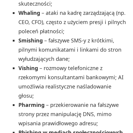
skuteczności;
Whaling
– ataki na kadrę zarządzającą (np.
CEO, CFO), często z użyciem presji i pilnych
poleceń płatności;
Smishing
– fałszywe SMS‑y z krótkimi,
pilnymi komunikatami i linkami do stron
wyłudzających dane;
Vishing
– rozmowy telefoniczne z
rzekomymi konsultantami bankowymi; AI
umożliwia realistyczne naśladowanie
głosu;
Pharming
– przekierowanie na fałszywe
strony przez manipulację DNS, mimo
wpisania prawidłowego adresu;
Phishing w mediach społecznościowych