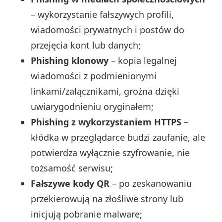
– wykorzystanie fałszywych profili,
wiadomości prywatnych i postów do
przejęcia kont lub danych;
Phishing klonowy
– kopia legalnej
wiadomości z podmienionymi
linkami/załącznikami, groźna dzięki
uwiarygodnieniu oryginałem;
Phishing z wykorzystaniem HTTPS
–
kłódka w przeglądarce budzi zaufanie, ale
potwierdza wyłącznie szyfrowanie, nie
tożsamość serwisu;
Fałszywe kody QR
– po zeskanowaniu
przekierowują na złośliwe strony lub
inicjują pobranie malware;