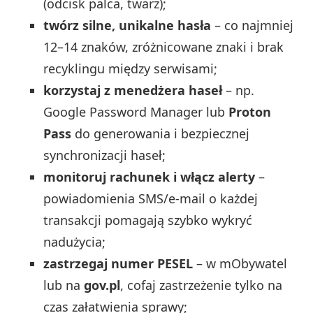
(odcisk palca, twarz);
twórz silne, unikalne hasła
– co najmniej
12–14 znaków, zróżnicowane znaki i brak
recyklingu między serwisami;
korzystaj z menedżera haseł
– np.
Google Password Manager lub
Proton
Pass
do generowania i bezpiecznej
synchronizacji haseł;
monitoruj rachunek i włącz alerty
–
powiadomienia SMS/e‑mail o każdej
transakcji pomagają szybko wykryć
nadużycia;
zastrzegaj numer PESEL
– w mObywatel
lub na
gov.pl
, cofaj zastrzeżenie tylko na
czas załatwienia sprawy;