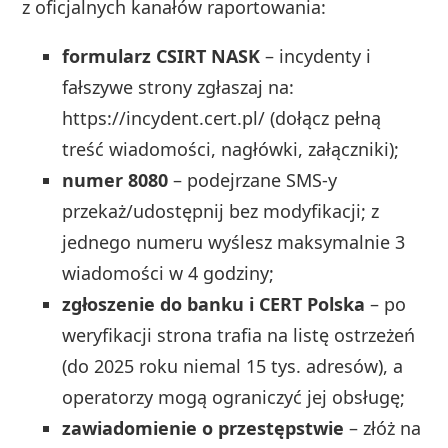
z oficjalnych kanałów raportowania:
formularz CSIRT NASK
– incydenty i
fałszywe strony zgłaszaj na:
https://incydent.cert.pl/ (dołącz pełną
treść wiadomości, nagłówki, załączniki);
numer 8080
– podejrzane SMS‑y
przekaż/udostępnij bez modyfikacji; z
jednego numeru wyślesz maksymalnie 3
wiadomości w 4 godziny;
zgłoszenie do banku i CERT Polska
– po
weryfikacji strona trafia na listę ostrzeżeń
(do 2025 roku niemal 15 tys. adresów), a
operatorzy mogą ograniczyć jej obsługę;
zawiadomienie o przestępstwie
– złóż na