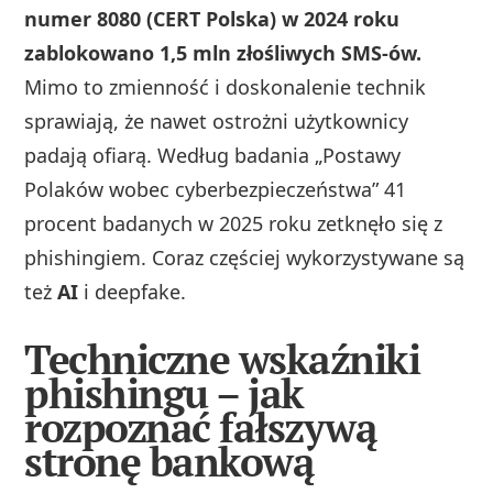
numer 8080 (CERT Polska) w 2024 roku
zablokowano 1,5 mln złośliwych SMS‑ów.
Mimo to zmienność i doskonalenie technik
sprawiają, że nawet ostrożni użytkownicy
padają ofiarą. Według badania „Postawy
Polaków wobec cyberbezpieczeństwa” 41
procent badanych w 2025 roku zetknęło się z
phishingiem. Coraz częściej wykorzystywane są
też
AI
i deepfake.
Techniczne wskaźniki
phishingu – jak
rozpoznać fałszywą
stronę bankową