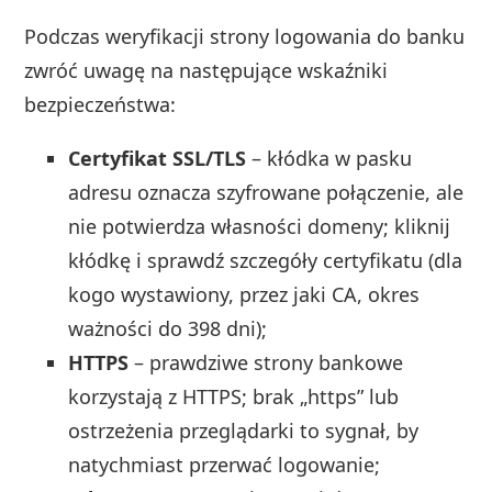
Podczas weryfikacji strony logowania do banku
zwróć uwagę na następujące wskaźniki
bezpieczeństwa:
Certyfikat SSL/TLS
– kłódka w pasku
adresu oznacza szyfrowane połączenie, ale
nie potwierdza własności domeny; kliknij
kłódkę i sprawdź szczegóły certyfikatu (dla
kogo wystawiony, przez jaki CA, okres
ważności do 398 dni);
HTTPS
– prawdziwe strony bankowe
korzystają z HTTPS; brak „https” lub
ostrzeżenia przeglądarki to sygnał, by
natychmiast przerwać logowanie;