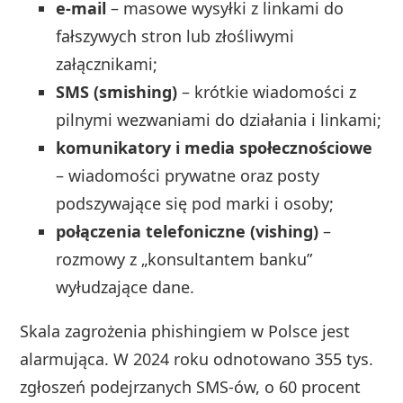
e‑mail
– masowe wysyłki z linkami do
fałszywych stron lub złośliwymi
załącznikami;
SMS (smishing)
– krótkie wiadomości z
pilnymi wezwaniami do działania i linkami;
komunikatory i media społecznościowe
– wiadomości prywatne oraz posty
podszywające się pod marki i osoby;
połączenia telefoniczne (vishing)
–
rozmowy z „konsultantem banku”
wyłudzające dane.
Skala zagrożenia phishingiem w Polsce jest
alarmująca. W 2024 roku odnotowano 355 tys.
zgłoszeń podejrzanych SMS‑ów, o 60 procent