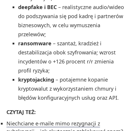
deepfake i BEC
– realistyczne audio/wideo
do podszywania się pod kadrę i partnerów
biznesowych, w celu wymuszenia
przelewów;
ransomware
– szantaż, kradzież i
destabilizacja obok szyfrowania; wzrost
incydentów o +126 procent r/r zmienia
profil ryzyka;
kryptojacking
– potajemne kopanie
kryptowalut z wykorzystaniem chmury i
błędów konfiguracyjnych usług oraz API.
CZYTAJ TEŻ:
Niechciane e-maile mimo rezygnacji z