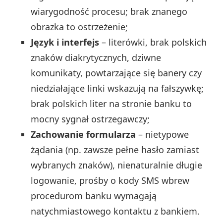
wiarygodność procesu; brak znanego
obrazka to ostrzeżenie;
Język i interfejs
– literówki, brak polskich
znaków diakrytycznych, dziwne
komunikaty, powtarzające się banery czy
niedziałające linki wskazują na fałszywkę;
brak polskich liter na stronie banku to
mocny sygnał ostrzegawczy;
Zachowanie formularza
– nietypowe
żądania (np. zawsze pełne hasło zamiast
wybranych znaków), nienaturalnie długie
logowanie, prośby o kody SMS wbrew
procedurom banku wymagają
natychmiastowego kontaktu z bankiem.