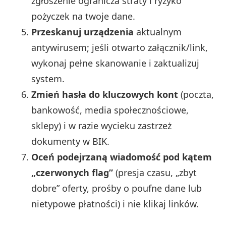
zgłoszenie ogranicza straty i ryzyko
pożyczek na twoje dane.
Przeskanuj urządzenia
aktualnym
antywirusem; jeśli otwarto załącznik/link,
wykonaj pełne skanowanie i zaktualizuj
system.
Zmień hasła do kluczowych kont
(poczta,
bankowość, media społecznościowe,
sklepy) i w razie wycieku zastrzeż
dokumenty w BIK.
Oceń podejrzaną wiadomość pod kątem
„czerwonych flag”
(presja czasu, „zbyt
dobre” oferty, prośby o poufne dane lub
nietypowe płatności) i nie klikaj linków.