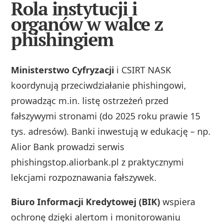
Rola instytucji i
organów w walce z
phishingiem
Ministerstwo Cyfryzacji
i CSIRT NASK
koordynują przeciwdziałanie phishingowi,
prowadząc m.in. listę ostrzeżeń przed
fałszywymi stronami (do 2025 roku prawie 15
tys. adresów). Banki inwestują w edukację – np.
Alior Bank prowadzi serwis
phishingstop.aliorbank.pl z praktycznymi
lekcjami rozpoznawania fałszywek.
Biuro Informacji Kredytowej (BIK)
wspiera
ochronę dzięki alertom i monitorowaniu