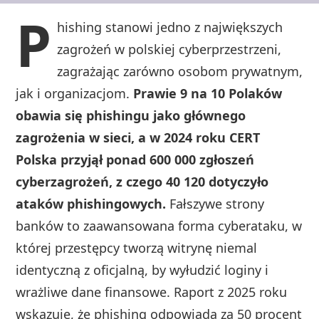
P
hishing stanowi jedno z największych
zagrożeń w polskiej cyberprzestrzeni,
zagrażając zarówno osobom prywatnym,
jak i organizacjom.
Prawie 9 na 10 Polaków
obawia się phishingu jako głównego
zagrożenia w sieci, a w 2024 roku CERT
Polska przyjął ponad 600 000 zgłoszeń
cyberzagrożeń, z czego 40 120 dotyczyło
ataków phishingowych.
Fałszywe strony
banków to zaawansowana forma cyberataku, w
której przestępcy tworzą witrynę niemal
identyczną z oficjalną, by wyłudzić loginy i
wrażliwe dane finansowe. Raport z 2025 roku
wskazuje, że phishing odpowiada za 50 procent