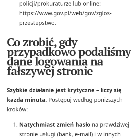
policji/prokuraturze lub online:
https://www.gov.pl/web/gov/zglos-
przestepstwo.
Co zrobić, gdy
przypadkowo podaliśmy
dane logowania na
fałszywej stronie
Szybkie działanie jest krytyczne – liczy się
każda minuta.
Postępuj według poniższych
kroków:
Natychmiast zmień hasło
na prawdziwej
stronie usługi (bank, e‑mail) i w innych