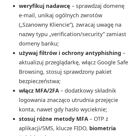
weryfikuj nadawcę
– sprawdzaj domenę
e‑mail, unikaj ogólnych zwrotów
(„Szanowny Kliencie”), zwracaj uwagę na
nazwy typu „verification/security” zamiast
domeny banku;
używaj filtrów i ochrony antyphishing
–
aktualizuj przeglądarkę, włącz Google Safe
Browsing, stosuj sprawdzony pakiet
bezpieczeństwa;
włącz MFA/2FA
– dodatkowy składnik
logowania znacząco utrudnia przejęcie
konta, nawet gdy hasło wycieknie;
stosuj różne metody MFA
– OTP z
aplikacji/SMS, klucze FIDO,
biometria