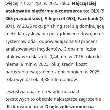
więcej niż 221 tys. w 2023 roku.
Najczęściej
atakowane platformy e‑commerce to: OLX (9
865 przypadków), Allegro (4 053), Facebook (3
871).
W 2025 roku phishing stał się dominującą
metodą uzyskiwania początkowego dostępu do
systemów ofiar, odpowiadając za 50 procent
analizowanych incydentów. Globalnie liczba
ataków wzrosła z ok. 0,44 mln w 2016 roku do
niemal 9 mln w 2023 roku; średni koszt
naruszenia związanego z phishingiem w 2025
roku wyniósł ok. 4,88 mln dolarów.
Oszustwa oparte na wiadomościach
tekstowych to obecnie najczęstsze zagrożenie
dla konsumentów.
Dzięki zgłoszeniom na