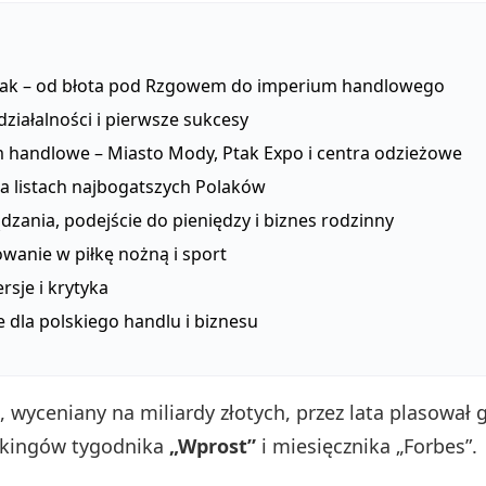
tak – od błota pod Rzgowem do imperium handlowego
działalności i pierwsze sukcesy
 handlowe – Miasto Mody, Ptak Expo i centra odzieżowe
na listach najbogatszych Polaków
ądzania, podejście do pieniędzy i biznes rodzinny
wanie w piłkę nożną i sport
sje i krytyka
 dla polskiego handlu i biznesu
 wyceniany na miliardy złotych, przez lata plasował g
nkingów tygodnika
„Wprost”
i miesięcznika „Forbes”.