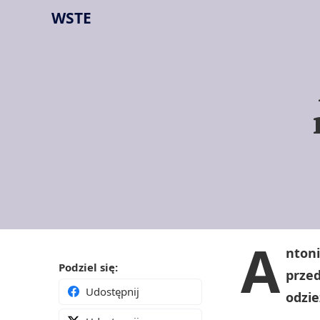
WSTE
A
ntoni
Podziel się:
przed
Udostępnij
odzie