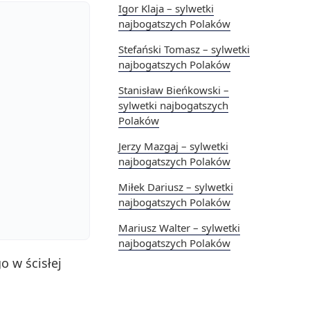
Igor Klaja – sylwetki
najbogatszych Polaków
Stefański Tomasz – sylwetki
najbogatszych Polaków
Stanisław Bieńkowski –
sylwetki najbogatszych
Polaków
Jerzy Mazgaj – sylwetki
najbogatszych Polaków
Miłek Dariusz – sylwetki
najbogatszych Polaków
Mariusz Walter – sylwetki
najbogatszych Polaków
o w ścisłej