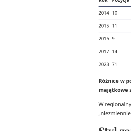
2014
10
2015
11
2016
9
2017
14
2023
71
Różnice w p
majątkowe z
W regionalny
„niezmienni