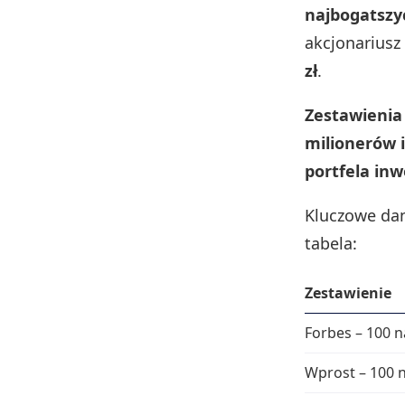
najbogatszy
akcjonariusz
zł
.
Zestawienia
milionerów 
portfela inw
Kluczowe dan
tabela:
Zestawienie
Forbes – 100 
Wprost – 100 