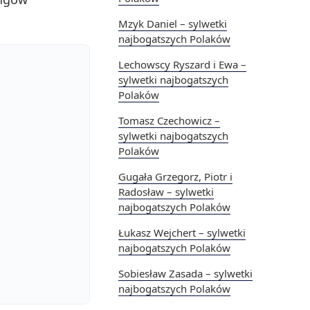
Mzyk Daniel – sylwetki
najbogatszych Polaków
Lechowscy Ryszard i Ewa –
sylwetki najbogatszych
Polaków
Tomasz Czechowicz –
sylwetki najbogatszych
Polaków
Gugała Grzegorz, Piotr i
Radosław – sylwetki
najbogatszych Polaków
Łukasz Wejchert – sylwetki
najbogatszych Polaków
Sobiesław Zasada – sylwetki
najbogatszych Polaków