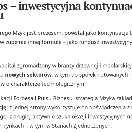
 – inwestycyjna kontynua
u
órego Mzyk jest prezesem, powstał jako kontynuacja 
w zupełnie innej formule – jako fundusz inwestycyjny
kapitał zgromadzony w branży drzewnej i meblarskiej
do
nowych sektorów
, w tym do spółek notowanych n
ów o charakterze technologicznym.
kacji Forbesa i Pulsu Biznesu, strategia Mzyka zakła
cję
: z jednej strony wykorzystuje on doświadczenia z
o, z drugiej aktywnie szuka okazji inwestycyjnych na
h rynkach – w tym w Stanach Zjednoczonych.