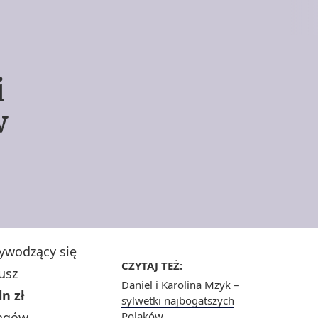
i
w
ywodzący się
CZYTAJ TEŻ:
dusz
Daniel i Karolina Mzyk –
n zł
sylwetki najbogatszych
ingów
Polaków