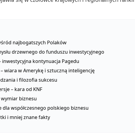
wśród najbogatszych Polaków
ysłu drzewnego do funduszu inwestycyjnego
 inwestycyjna kontynuacja Pagedu
 – wiara w Amerykę i sztuczną inteligencję
ądzania i filozofia sukcesu
rsje – kara od KNF
 wymiar biznesu
e dla współczesnego polskiego biznesu
ki i mniej znane fakty