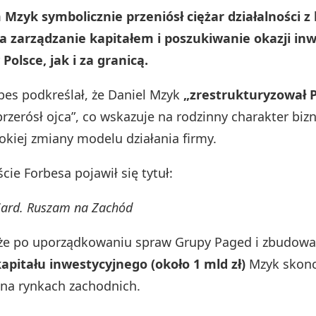
zyk symbolicznie przeniósł ciężar działalności z
a zarządzanie kapitałem i poszukiwanie okazji in
Polsce, jak i za granicą.
es podkreślał, że Daniel Mzyk
„zrestrukturyzował 
rzerósł ojca”, co wskazuje na rodzinny charakter biz
okiej zmiany modelu działania firmy.
ie Forbesa pojawił się tytuł:
iard. Ruszam na Zachód
 że po uporządkowaniu spraw Grupy Paged i zbudowa
apitału inwestycyjnego (około 1 mld zł)
Mzyk skonc
 na rynkach zachodnich.