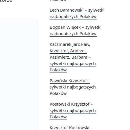
Lech Baranowski – sylwetki
najbogatszych Polaków
Bogdan Więcek – sylwetki
najbogatszych Polaków
Kaczmarek Jarosław,
Krzysztof, Andrzej,
Kazimierz, Barbara –
sylwetki najbogatszych
Polaków
Pawiński Krzysztof –
sylwetki najbogatszych
Polaków
Kostowski Krzysztof –
sylwetki najbogatszych
Polaków
Krzysztof Kostowski –