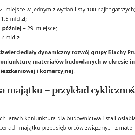
2. miejsce w jednym z wydań listy 100 najbogatszych
 1,5 mld zł;
 później
– 29. miejsce;
 2 mld zł.
dzwierciedlały dynamiczny rozwój grupy Blachy Pr
koniunkturę materiałów budowlanych w okresie i
eszkaniowej i komercyjnej.
 majątku – przykład cyklicznoś
h latach koniunktura dla budownictwa i stali osłabła
cenach majątku przedsiębiorców związanych z mater