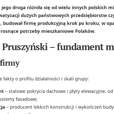
jego droga różniła się od wielu innych polskich mi
watyzacji dużych państwowych przedsiębiorstw czy
, budował firmę produkcyjną krok po kroku, w opa
 rosnące potrzeby mieszkaniowe Polaków.
 Pruszyński – fundament m
firmy
 fakty o profilu działalności i skali grupy:
nt
– stalowe pokrycia dachowe i płyty elewacyjne, o
systemy fasadowe;
cja
– producent lekkich konstrukcji i wykończeń budy