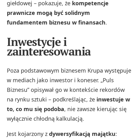
giełdowej – pokazuje, że
kompetencje
prawnicze mogą być solidnym
fundamentem biznesu w finansach
.
Inwestycje i
zainteresowania
Poza podstawowym biznesem Krupa występuje
w mediach jako inwestor i koneser. „Puls
Biznesu” opisywał go w kontekście rekordów
na rynku sztuki – podkreślając, że
inwestuje w
to, co mu się podoba
, nie zawsze kierując się
wyłącznie chłodną kalkulacją.
Jest kojarzony z
dywersyfikacją majątku
: