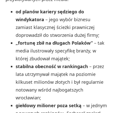
od planów kariery sędziego do
windykatora
– jego wybór biznesu
zamiast klasycznej ścieżki prawniczej
doprowadził do stworzenia dużej firmy;
„fortunę zbił na długach Polaków”
– tak
media ilustrowały specyfikę branży, w
której zbudował majątek;
stabilna obecność w rankingach
– przez
lata utrzymywał majątek na poziomie
kilkuset milionów złotych i był regularnie
notowany wśród najbogatszych
wrocławian;
giełdowy milioner poza setką
– w jednym