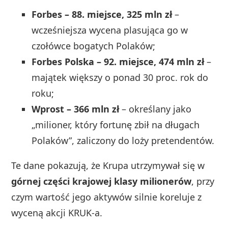
Forbes – 88. miejsce, 325 mln zł
–
wcześniejsza wycena plasująca go w
czołówce bogatych Polaków;
Forbes Polska – 92. miejsce, 474 mln zł
–
majątek większy o ponad 30 proc. rok do
roku;
Wprost – 366 mln zł
– określany jako
„milioner, który fortunę zbił na długach
Polaków”, zaliczony do loży pretendentów.
Te dane pokazują, że Krupa utrzymywał się w
górnej części krajowej klasy milionerów
, przy
czym wartość jego aktywów silnie koreluje z
wyceną akcji KRUK-a.