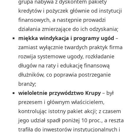
grupa nabywa z dyskontem pakiety
kredytów i pożyczek głównie od instytucji
finansowych, a następnie prowadzi
działania zmierzające do ich odzyskania;
miękka windykacja i programy ugód
–
zamiast wyłącznie twardych praktyk firma
rozwija systemowe ugody, rozkładanie
długów na raty i edukację finansową
dłużników, co poprawia postrzeganie
branży;
wieloletnie przywództwo Krupy
– był
prezesem i głównym właścicielem,
kontrolując istotny pakiet akcji; z czasem
jego udział spadł poniżej 10 proc., a reszta
trafiła do inwestorów instytucjonalnych i