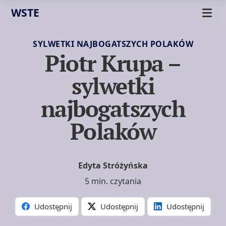
WSTE
SYLWETKI NAJBOGATSZYCH POLAKÓW
Piotr Krupa –
sylwetki
najbogatszych
Polaków
Edyta Stróżyńska
5 min. czytania
Udostępnij
Udostępnij
Udostępnij