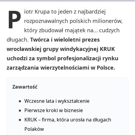
P
iotr Krupa to jeden z najbardziej
rozpoznawalnych polskich milionerów,
który zbudował majątek na… cudzych
długach.
Twórca i wieloletni prezes
wrocławskiej grupy windykacyjnej KRUK
uchodzi za symbol profesjonalizacji rynku
zarządzania wierzytelnościami w Polsce.
Zawartość
Wczesne lata i wykształcenie
Pierwsze kroki w biznesie
KRUK – firma, która urosła na długach
Polaków