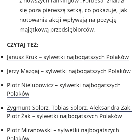
z nowszych rankingów „Forbesa” znalazł
się poza pierwszą setką, co pokazuje, jak
notowania akcji wpływają na pozycję
majątkową przedsiębiorców.
CZYTAJ TEŻ:
Janusz Kruk – sylwetki najbogatszych Polaków
Jerzy Mazgaj – sylwetki najbogatszych Polaków
Piotr Nielubowicz – sylwetki najbogatszych
Polaków
Zygmunt Solorz, Tobias Solorz, Aleksandra Żak,
Piotr Żak – sylwetki najbogatszych Polaków
Piotr Miranowski – sylwetki najbogatszych
Polaków