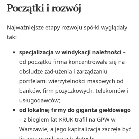
Początki i rozwój
Najważniejsze etapy rozwoju spółki wyglądały
tak:
specjalizacja w windykacji należności
–
od początku firma koncentrowała się na
obsłudze zadłużenia i zarządzaniu
portfelami wierzytelności masowych od
banków, firm pożyczkowych, telekomów i
usługodawców;
od lokalnej firmy do giganta giełdowego
– z biegiem lat KRUK trafił na GPW w
Warszawie, a jego kapitalizacja zaczęła być
liczona w miliardach złotych;