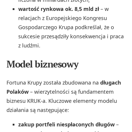
wartość rynkowa ok. 8,5 mld zł
– w
relacjach z Europejskiego Kongresu
Gospodarczego Krupa podkreślał, że o
sukcesie przesądziły konsekwencja i praca
z ludźmi.
Model biznesowy
Fortuna Krupy została zbudowana na
długach
Polaków
– wierzytelności są fundamentem
biznesu KRUK-a. Kluczowe elementy modelu
działania są następujące:
zakup portfeli niespłaconych długów
–