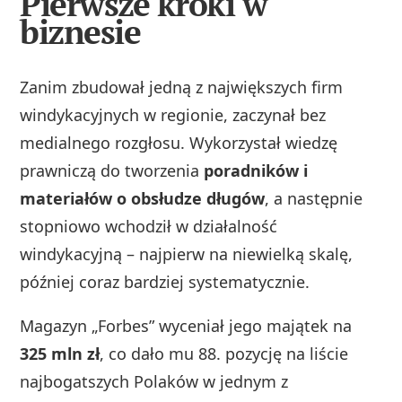
Pierwsze kroki w
biznesie
Zanim zbudował jedną z największych firm
windykacyjnych w regionie, zaczynał bez
medialnego rozgłosu. Wykorzystał wiedzę
prawniczą do tworzenia
poradników i
materiałów o obsłudze długów
, a następnie
stopniowo wchodził w działalność
windykacyjną – najpierw na niewielką skalę,
później coraz bardziej systematycznie.
Magazyn „Forbes” wyceniał jego majątek na
325 mln zł
, co dało mu 88. pozycję na liście
najbogatszych Polaków w jednym z