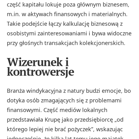
część kapitału lokuje poza głównym biznesem,
m.in. w aktywach finansowych i materialnych.
Takie podejście łączy kalkulację biznesową z
osobistymi zainteresowaniami i bywa widoczne
przy głośnych transakcjach kolekcjonerskich.
Wizerunek i
kontrowersje
Branża windykacyjna z natury budzi emocje, bo
dotyka osób zmagających się z problemami
finansowymi. Część mediów lokalnych
przedstawiała Krupę jako przedsiębiorcę „od
którego lepiej nie brać pożyczek”, wskazując
jednocześnie, że kilka lat temu jego majątek