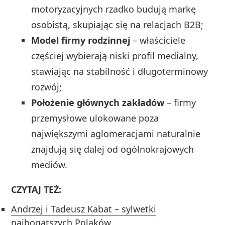
motoryzacyjnych rzadko budują markę
osobistą, skupiając się na relacjach B2B;
Model firmy rodzinnej
– właściciele
częściej wybierają niski profil medialny,
stawiając na stabilność i długoterminowy
rozwój;
Położenie głównych zakładów
– firmy
przemysłowe ulokowane poza
największymi aglomeracjami naturalnie
znajdują się dalej od ogólnokrajowych
mediów.
CZYTAJ TEŻ:
Andrzej i Tadeusz Kabat – sylwetki
najbogatszych Polaków