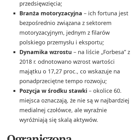
przedsięwzięcia;
Branża motoryzacyjna
– ich fortuna jest
bezpośrednio związana z sektorem
motoryzacyjnym, jednym z filarów
polskiego przemysłu i eksportu;
Dynamika wzrostu
– na liście „Forbesa” z
2018 r. odnotowano wzrost wartości
majątku o 17,27 proc., co wskazuje na
ponadprzeciętne tempo rozwoju;
Pozycja w środku stawki
– okolice 60.
miejsca oznaczają, że nie są w najbardziej
medialnej czołówce, ale wyraźnie
wyróżniają się skalą aktywów.
Ograniczona