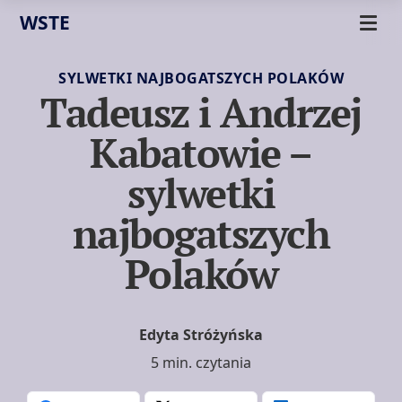
WSTE
SYLWETKI NAJBOGATSZYCH POLAKÓW
Tadeusz i Andrzej
Kabatowie –
sylwetki
najbogatszych
Polaków
Edyta Stróżyńska
5 min. czytania