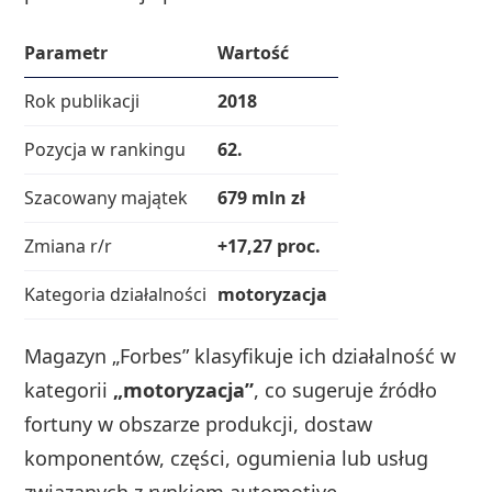
Parametr
Wartość
Rok publikacji
2018
Pozycja w rankingu
62.
Szacowany majątek
679 mln zł
Zmiana r/r
+17,27 proc.
Kategoria działalności
motoryzacja
Magazyn „Forbes” klasyfikuje ich działalność w
kategorii
„motoryzacja”
, co sugeruje źródło
fortuny w obszarze produkcji, dostaw
komponentów, części, ogumienia lub usług
związanych z rynkiem automotive.