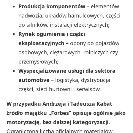
Produkcja komponentów
– elementów
nadwozia, układów hamulcowych, części
do silników, instalacji elektrycznych;
Rynek ogumienia i części
eksploatacyjnych
– opony do pojazdów
osobowych, ciężarowych, rolniczych czy
przemysłowych;
Wyspecjalizowane usługi dla sektora
automotive
– logistyka, dystrybucja
części, sieci hurtowni i serwisów.
W przypadku Andrzeja i Tadeusza Kabat
źródło majątku „Forbes” opisuje ogólnie jako
motoryzację, bez dalszej kategoryzacji.
Ograniczona liczba oficjalnych materiałów