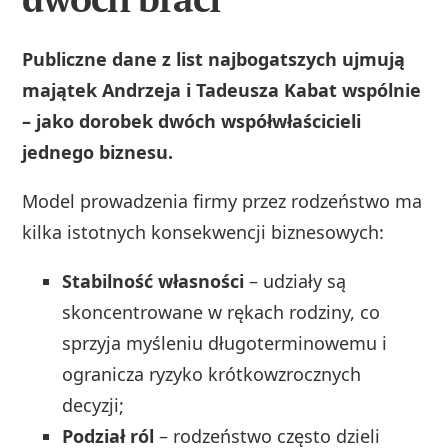
Publiczne dane z list najbogatszych ujmują
majątek Andrzeja i Tadeusza Kabat wspólnie
– jako dorobek dwóch współwłaścicieli
jednego biznesu.
Model prowadzenia firmy przez rodzeństwo ma
kilka istotnych konsekwencji biznesowych:
Stabilność własności
– udziały są
skoncentrowane w rękach rodziny, co
sprzyja myśleniu długoterminowemu i
ogranicza ryzyko krótkowzrocznych
decyzji;
Podział ról
– rodzeństwo często dzieli