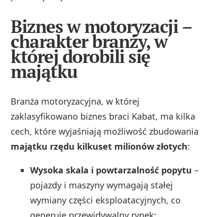
Biznes w motoryzacji –
charakter branży, w
której dorobili się
majątku
Branża motoryzacyjna, w której
zaklasyfikowano biznes braci Kabat, ma kilka
cech, które wyjaśniają możliwość zbudowania
majątku rzędu kilkuset milionów złotych
:
Wysoka skala i powtarzalność popytu
–
pojazdy i maszyny wymagają stałej
wymiany części eksploatacyjnych, co
generuje przewidywalny rynek;