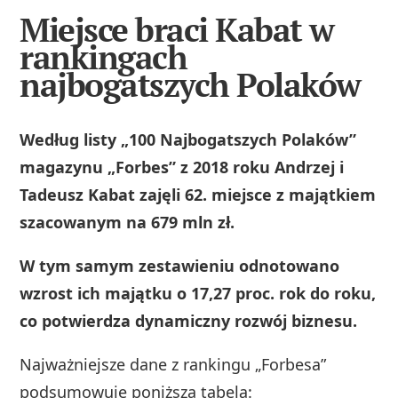
Miejsce braci Kabat w
rankingach
najbogatszych Polaków
Według listy „100 Najbogatszych Polaków”
magazynu „Forbes” z 2018 roku Andrzej i
Tadeusz Kabat zajęli 62. miejsce z majątkiem
szacowanym na 679 mln zł.
W tym samym zestawieniu odnotowano
wzrost ich majątku o 17,27 proc. rok do roku,
co potwierdza dynamiczny rozwój biznesu.
Najważniejsze dane z rankingu „Forbesa”
podsumowuje poniższa tabela: