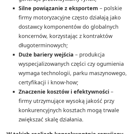
Silne powiązanie z eksportem
– polskie
firmy motoryzacyjne często działają jako
dostawcy komponentów do globalnych
koncernów, korzystając z kontraktów
długoterminowych;
Duże bariery wejścia
– produkcja
wyspecjalizowanych części czy ogumienia
wymaga technologii, parku maszynowego,
certyfikacji i know-how;
Znaczenie kosztów i efektywności
–
firmy utrzymujące wysoką jakość przy
konkurencyjnych kosztach mogą trwale
zwiększać skalę działania.
W takich realiach konsekwentnie rozwijany,