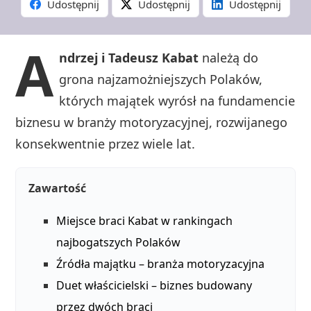
Udostępnij
Udostępnij
Udostępnij
A
ndrzej i Tadeusz Kabat
należą do
grona najzamożniejszych Polaków,
których majątek wyrósł na fundamencie
biznesu w branży motoryzacyjnej, rozwijanego
konsekwentnie przez wiele lat.
Zawartość
Miejsce braci Kabat w rankingach
najbogatszych Polaków
Źródła majątku – branża motoryzacyjna
Duet właścicielski – biznes budowany
przez dwóch braci