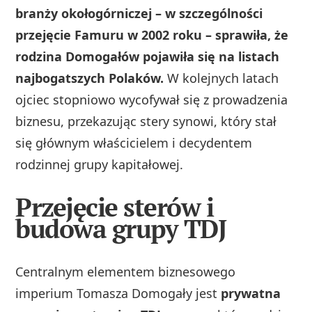
branży okołogórniczej – w szczególności
przejęcie Famuru w 2002 roku – sprawiła, że
rodzina Domogałów pojawiła się na listach
najbogatszych Polaków.
W kolejnych latach
ojciec stopniowo wycofywał się z prowadzenia
biznesu, przekazując stery synowi, który stał
się głównym właścicielem i decydentem
rodzinnej grupy kapitałowej.
Przejęcie sterów i
budowa grupy TDJ
Centralnym elementem biznesowego
imperium Tomasza Domogały jest
prywatna