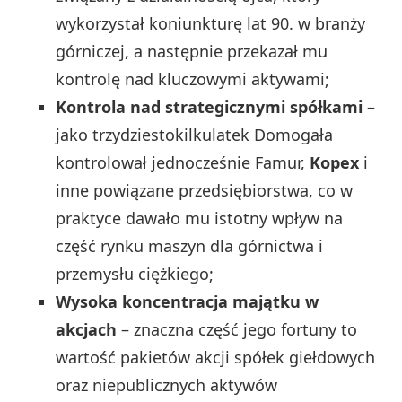
wykorzystał koniunkturę lat 90. w branży
górniczej, a następnie przekazał mu
kontrolę nad kluczowymi aktywami;
Kontrola nad strategicznymi spółkami
–
jako trzydziestokilkulatek Domogała
kontrolował jednocześnie Famur,
Kopex
i
inne powiązane przedsiębiorstwa, co w
praktyce dawało mu istotny wpływ na
część rynku maszyn dla górnictwa i
przemysłu ciężkiego;
Wysoka koncentracja majątku w
akcjach
– znaczna część jego fortuny to
wartość pakietów akcji spółek giełdowych
oraz niepublicznych aktywów