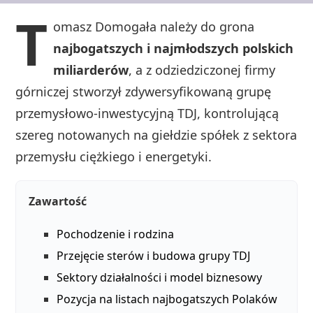
T
omasz Domogała należy do grona
najbogatszych i najmłodszych polskich
miliarderów
, a z odziedziczonej firmy
górniczej stworzył zdywersyfikowaną grupę
przemysłowo‑inwestycyjną TDJ, kontrolującą
szereg notowanych na giełdzie spółek z sektora
przemysłu ciężkiego i energetyki.
Zawartość
Pochodzenie i rodzina
Przejęcie sterów i budowa grupy TDJ
Sektory działalności i model biznesowy
Pozycja na listach najbogatszych Polaków