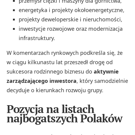
przemysł ciężki i maszyny dla górnictwa,
energetyka i projekty okołoenergetyczne,
projekty deweloperskie i nieruchomości,
inwestycje rozwojowe oraz modernizacja
infrastruktury.
W komentarzach rynkowych podkreśla się, że
w ciągu kilkunastu lat przeszedł drogę od
sukcesora rodzinnego biznesu do
aktywnie
zarządzającego inwestora
, który samodzielnie
decyduje o kierunkach rozwoju grupy.
Pozycja na listach
najbogatszych Polaków