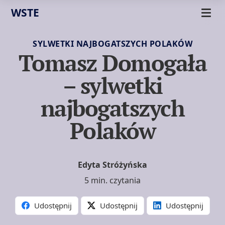
WSTE
SYLWETKI NAJBOGATSZYCH POLAKÓW
Tomasz Domogała
– sylwetki
najbogatszych
Polaków
Edyta Stróżyńska
5 min. czytania
Udostępnij
Udostępnij
Udostępnij