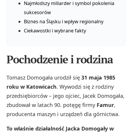
Najmłodszy miliarder i symbol pokolenia
sukcesorów
Biznes na Śląsku i wpływ regionalny
Ciekawostki i wybrane fakty
Pochodzenie i rodzina
Tomasz Domogała urodził się
31 maja 1985
roku w Katowicach
. Wywodzi się z rodziny
przedsiębiorców – jego ojciec, Jacek Domogała,
zbudował w latach 90. potęgę firmy
Famur
,
producenta maszyn i urządzeń dla górnictwa.
To właśnie działalność Jacka Domogały w