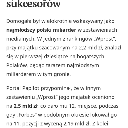
sukcesorów
Domogała był wielokrotnie wskazywany jako
najmłodszy polski miliarder
w zestawieniach
medialnych. W jednym z rankingów „Wprost”,
przy majątku szacowanym na 2,2 mld zł, znalazł
się w pierwszej dziesiątce najbogatszych
Polaków, będąc zarazem najmłodszym
miliarderem w tym gronie.
Portal Papilot przypominał, że w innym
zestawieniu „Wprost” jego majątek oceniono
na
2,5 mld zł
, co dało mu 12. miejsce, podczas
gdy „Forbes” w podobnym okresie lokował go
na 11. pozycji z wyceną 2,19 mld zł. Z kolei