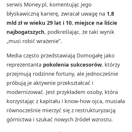
serwis Money.pl, komentując jego
błyskawiczną karierę, zwracał uwagę na
1,8
mld zł w wieku 29 lat i 10. miejsce na liście
najbogatszych
, podkreślając, że taki wynik
„musi robić wrażenie”.
Media często przedstawiają Domogałę jako
reprezentanta
pokolenia sukcesorów
, którzy
przejmują rodzinne fortuny, ale jednocześnie
próbują je aktywnie przekształcać i
modernizować. Jest przykładem osoby, która
korzystając z kapitału i know‑how ojca, musiała
równocześnie mierzyć się z restrukturyzacją
górnictwa i szukać nowych źródeł wzrostu.