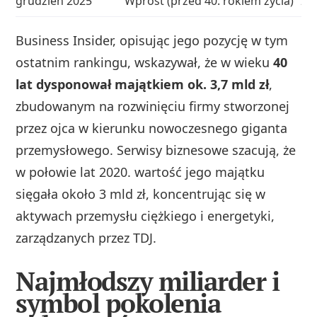
grudzień 2025
Wprost (przed 40. rokiem życia)
2.
Business Insider, opisując jego pozycję w tym
ostatnim rankingu, wskazywał, że w wieku
40
lat dysponował majątkiem ok. 3,7 mld zł
,
zbudowanym na rozwinięciu firmy stworzonej
przez ojca w kierunku nowoczesnego giganta
przemysłowego. Serwisy biznesowe szacują, że
w połowie lat 2020. wartość jego majątku
sięgała około 3 mld zł, koncentrując się w
aktywach przemysłu ciężkiego i energetyki,
zarządzanych przez TDJ.
Najmłodszy miliarder i
symbol pokolenia