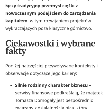
łączy tradycyjny przemysł ciężki z
nowoczesnym podejściem do zarządzania
kapitałem
, w tym rozwijaniem projektów
wykraczających poza klasyczne górnictwo.
Ciekawostki i wybrane
fakty
Poniżej najczęściej przywoływane konteksty i
obserwacje dotyczące jego kariery:
Silnie rodzinny charakter biznesu
–
serwisy finansowe podkreślają, że majątek
Tomasza Domogały jest bezpośrednio
związany z działalnością ojca, który