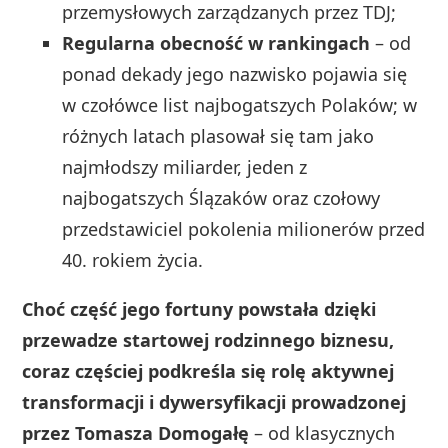
przemysłowych zarządzanych przez TDJ;
Regularna obecność w rankingach
– od
ponad dekady jego nazwisko pojawia się
w czołówce list najbogatszych Polaków; w
różnych latach plasował się tam jako
najmłodszy miliarder, jeden z
najbogatszych Ślązaków oraz czołowy
przedstawiciel pokolenia milionerów przed
40. rokiem życia.
Choć część jego fortuny powstała dzięki
przewadze startowej rodzinnego biznesu,
coraz częściej podkreśla się rolę aktywnej
transformacji i dywersyfikacji prowadzonej
przez Tomasza Domogałę
– od klasycznych