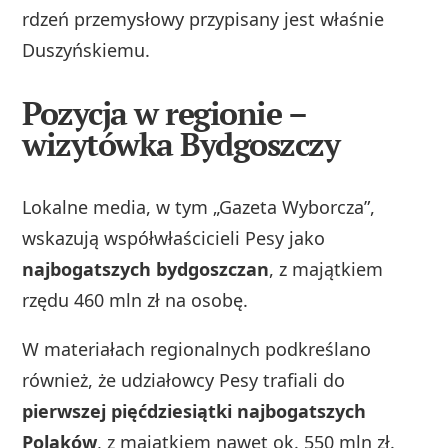
rdzeń przemysłowy przypisany jest właśnie
Duszyńskiemu.
Pozycja w regionie –
wizytówka Bydgoszczy
Lokalne media, w tym „Gazeta Wyborcza”,
wskazują współwłaścicieli Pesy jako
najbogatszych bydgoszczan
, z majątkiem
rzędu 460 mln zł na osobę.
W materiałach regionalnych podkreślano
również, że udziałowcy Pesy trafiali do
pierwszej pięćdziesiątki najbogatszych
Polaków
, z majątkiem nawet ok. 550 mln zł.