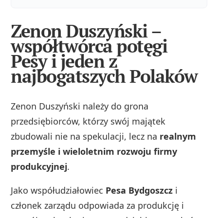
Zenon Duszyński –
współtwórca potęgi
Pesy i jeden z
najbogatszych Polaków
Zenon Duszyński należy do grona
przedsiębiorców, którzy swój majątek
zbudowali nie na spekulacji, lecz na
realnym
przemyśle i wieloletnim rozwoju firmy
produkcyjnej
.
Jako współudziałowiec
Pesa Bydgoszcz
i
członek zarządu odpowiada za produkcję i