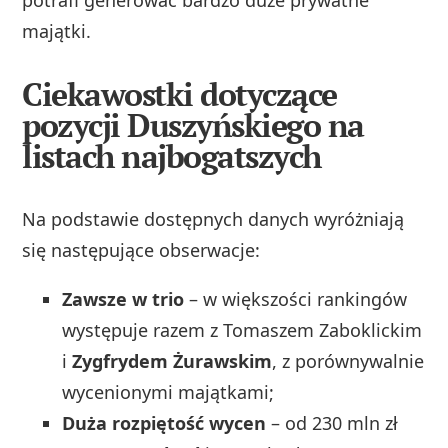
potrafi generować bardzo duże prywatne
majątki.
Ciekawostki dotyczące
pozycji Duszyńskiego na
listach najbogatszych
Na podstawie dostępnych danych wyróżniają
się następujące obserwacje:
Zawsze w trio
– w większości rankingów
występuje razem z Tomaszem Zaboklickim
i
Zygfrydem Żurawskim
, z porównywalnie
wycenionymi majątkami;
Duża rozpiętość wycen
– od 230 mln zł