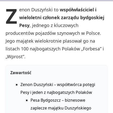
Z
enon Duszyński to
współwłaściciel i
wieloletni członek zarządu bydgoskiej
Pesy
, jednego z kluczowych
producentów pojazdów szynowych w Polsce.
Jego majątek wielokrotnie plasował go na
listach 100 najbogatszych Polaków „Forbesa” i
„Wprost”.
Zawartość
Zenon Duszyński – współtwórca potęgi
Pesy i jeden z najbogatszych Polaków
Pesa Bydgoszcz – biznesowe
zaplecze majątku Duszyńskiego