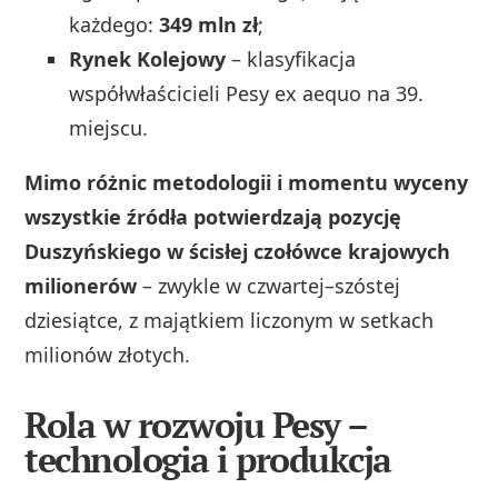
każdego:
349 mln zł
;
Rynek Kolejowy
– klasyfikacja
współwłaścicieli Pesy ex aequo na 39.
miejscu.
Mimo różnic metodologii i momentu wyceny
wszystkie źródła potwierdzają pozycję
Duszyńskiego w ścisłej czołówce krajowych
milionerów
– zwykle w czwartej–szóstej
dziesiątce, z majątkiem liczonym w setkach
milionów złotych.
Rola w rozwoju Pesy –
technologia i produkcja