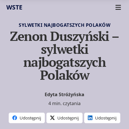
WSTE
SYLWETKI NAJBOGATSZYCH POLAKÓW
Zenon Duszyński –
sylwetki
najbogatszych
Polaków
Edyta Stróżyńska
4 min. czytania
Udostępnij
Udostępnij
Udostępnij