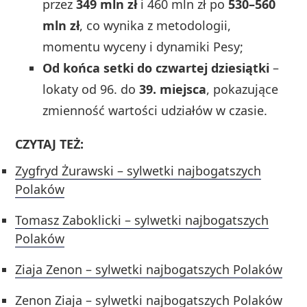
przez
349 mln zł
i 460 mln zł po
530–560
mln zł
, co wynika z metodologii,
momentu wyceny i dynamiki Pesy;
Od końca setki do czwartej dziesiątki
–
lokaty od 96. do
39. miejsca
, pokazujące
zmienność wartości udziałów w czasie.
CZYTAJ TEŻ:
Zygfryd Żurawski – sylwetki najbogatszych
Polaków
Tomasz Zaboklicki – sylwetki najbogatszych
Polaków
Ziaja Zenon – sylwetki najbogatszych Polaków
Zenon Ziaja – sylwetki najbogatszych Polaków