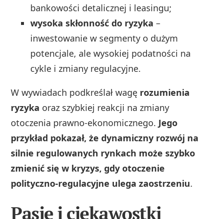
bankowości detalicznej i leasingu;
wysoka skłonność do ryzyka
–
inwestowanie w segmenty o dużym
potencjale, ale wysokiej podatności na
cykle i zmiany regulacyjne.
W wywiadach podkreślał wagę
rozumienia
ryzyka
oraz szybkiej reakcji na zmiany
otoczenia prawno‑ekonomicznego.
Jego
przykład pokazał, że dynamiczny rozwój na
silnie regulowanych rynkach może szybko
zmienić się w kryzys, gdy otoczenie
polityczno‑regulacyjne ulega zaostrzeniu
.
Pasje i ciekawostki