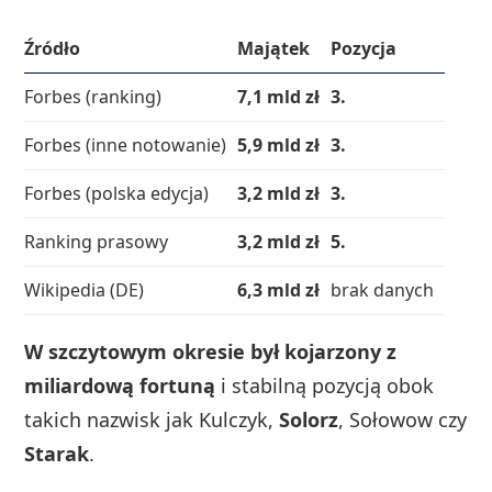
Źródło
Majątek
Pozycja
Forbes (ranking)
7,1 mld zł
3.
Forbes (inne notowanie)
5,9 mld zł
3.
Forbes (polska edycja)
3,2 mld zł
3.
Ranking prasowy
3,2 mld zł
5.
Wikipedia (DE)
6,3 mld zł
brak danych
W szczytowym okresie był kojarzony z
miliardową fortuną
i stabilną pozycją obok
takich nazwisk jak Kulczyk,
Solorz
, Sołowow czy
Starak
.