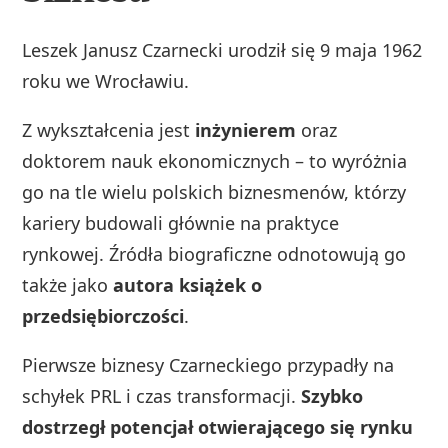
Leszek Janusz Czarnecki urodził się 9 maja 1962
roku we Wrocławiu.
Z wykształcenia jest
inżynierem
oraz
doktorem nauk ekonomicznych – to wyróżnia
go na tle wielu polskich biznesmenów, którzy
kariery budowali głównie na praktyce
rynkowej. Źródła biograficzne odnotowują go
także jako
autora książek o
przedsiębiorczości
.
Pierwsze biznesy Czarneckiego przypadły na
schyłek PRL i czas transformacji.
Szybko
dostrzegł potencjał otwierającego się rynku