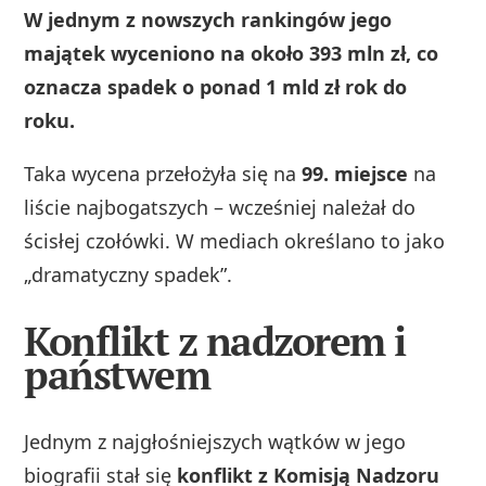
W jednym z nowszych rankingów jego
majątek wyceniono na około 393 mln zł, co
oznacza spadek o ponad 1 mld zł rok do
roku.
Taka wycena przełożyła się na
99. miejsce
na
liście najbogatszych – wcześniej należał do
ścisłej czołówki. W mediach określano to jako
„dramatyczny spadek”.
Konflikt z nadzorem i
państwem
Jednym z najgłośniejszych wątków w jego
biografii stał się
konflikt z Komisją Nadzoru