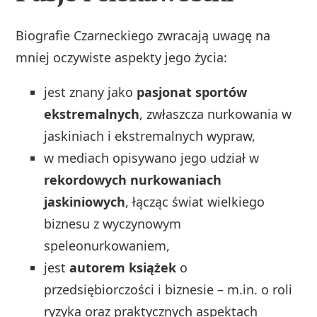
Biografie Czarneckiego zwracają uwagę na
mniej oczywiste aspekty jego życia:
jest znany jako
pasjonat sportów
ekstremalnych
, zwłaszcza nurkowania w
jaskiniach i ekstremalnych wypraw,
w mediach opisywano jego udział w
rekordowych nurkowaniach
jaskiniowych
, łącząc świat wielkiego
biznesu z wyczynowym
speleonurkowaniem,
jest
autorem książek
o
przedsiębiorczości i biznesie – m.in. o roli
ryzyka oraz praktycznych aspektach