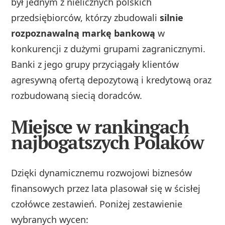
był jednym z nielicznych polskich
przedsiębiorców, którzy zbudowali
silnie
rozpoznawalną markę bankową
w
konkurencji z dużymi grupami zagranicznymi.
Banki z jego grupy przyciągały klientów
agresywną ofertą depozytową i kredytową oraz
rozbudowaną siecią doradców.
Miejsce w rankingach
najbogatszych Polaków
Dzięki dynamicznemu rozwojowi biznesów
finansowych przez lata plasował się w ścisłej
czołówce zestawień. Poniżej zestawienie
wybranych wycen: