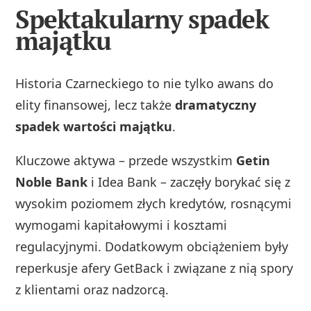
Spektakularny spadek
majątku
Historia Czarneckiego to nie tylko awans do
elity finansowej, lecz także
dramatyczny
spadek wartości majątku
.
Kluczowe aktywa – przede wszystkim
Getin
Noble Bank
i Idea Bank – zaczęły borykać się z
wysokim poziomem złych kredytów, rosnącymi
wymogami kapitałowymi i kosztami
regulacyjnymi. Dodatkowym obciążeniem były
reperkusje afery GetBack i związane z nią spory
z klientami oraz nadzorcą.