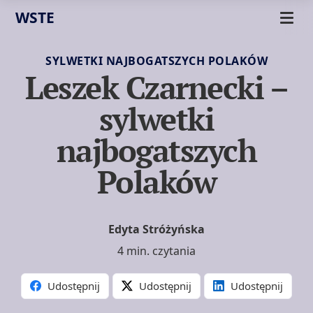
WSTE
SYLWETKI NAJBOGATSZYCH POLAKÓW
Leszek Czarnecki –
sylwetki
najbogatszych
Polaków
Edyta Stróżyńska
4 min. czytania
Udostępnij
Udostępnij
Udostępnij