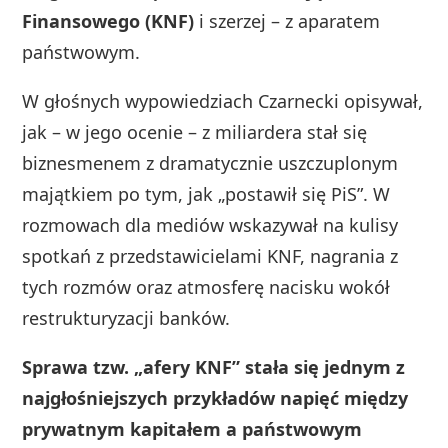
Finansowego (KNF)
i szerzej – z aparatem
państwowym.
W głośnych wypowiedziach Czarnecki opisywał,
jak – w jego ocenie – z miliardera stał się
biznesmenem z dramatycznie uszczuplonym
majątkiem po tym, jak „postawił się PiS”. W
rozmowach dla mediów wskazywał na kulisy
spotkań z przedstawicielami KNF, nagrania z
tych rozmów oraz atmosferę nacisku wokół
restrukturyzacji banków.
Sprawa tzw. „afery KNF” stała się jednym z
najgłośniejszych przykładów napięć między
prywatnym kapitałem a państwowym