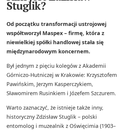
Stuglik?
Od początku transformacji ustrojowej
współtworzył Maspex – firmę, która z
niewielkiej spółki handlowej stała się
międzynarodowym koncernem.
Był jednym z pięciu kolegów z Akademii
Górniczo‑Hutniczej w Krakowie: Krzysztofem
Pawińskim, Jerzym Kasperczykiem,
Sławomirem Rusinkiem i Józefem Szczurem.
Warto zaznaczyć, że istnieje także inny,
historyczny Zdzisław Stuglik – polski
entomolog i muzealnik z Oświęcimia (1903–