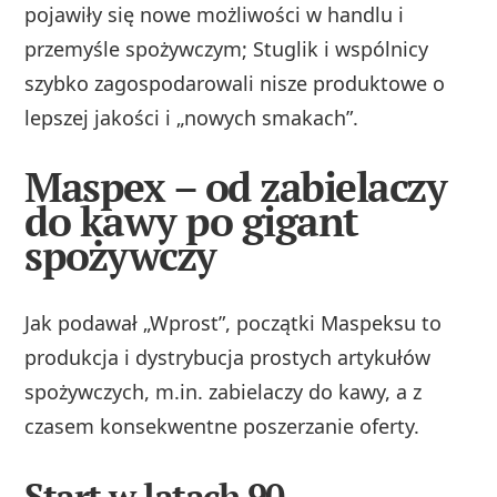
pojawiły się nowe możliwości w handlu i
przemyśle spożywczym; Stuglik i wspólnicy
szybko zagospodarowali nisze produktowe o
lepszej jakości i „nowych smakach”.
Maspex – od zabielaczy
do kawy po gigant
spożywczy
Jak podawał „Wprost”, początki Maspeksu to
produkcja i dystrybucja prostych artykułów
spożywczych, m.in. zabielaczy do kawy, a z
czasem konsekwentne poszerzanie oferty.
Start w latach 90.