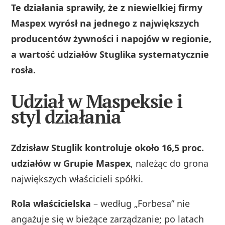
Te działania sprawiły, że z niewielkiej firmy
Maspex wyrósł na jednego z największych
producentów żywności i napojów w regionie,
a wartość udziałów Stuglika systematycznie
rosła.
Udział w Maspeksie i
styl działania
Zdzisław Stuglik kontroluje około 16,5 proc.
udziałów w Grupie Maspex
, należąc do grona
największych właścicieli spółki.
Rola właścicielska
– według „Forbesa” nie
angażuje się w bieżące zarządzanie; po latach