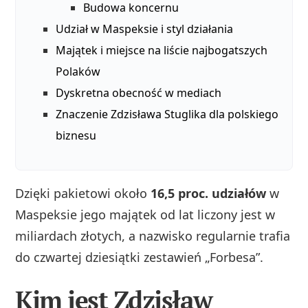
Budowa koncernu
Udział w Maspeksie i styl działania
Majątek i miejsce na liście najbogatszych
Polaków
Dyskretna obecność w mediach
Znaczenie Zdzisława Stuglika dla polskiego
biznesu
Dzięki pakietowi około
16,5 proc. udziałów
w
Maspeksie jego majątek od lat liczony jest w
miliardach złotych, a nazwisko regularnie trafia
do czwartej dziesiątki zestawień „Forbesa”.
Kim jest Zdzisław