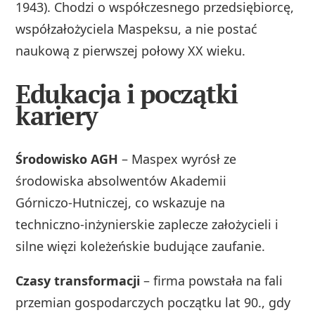
1943). Chodzi o współczesnego przedsiębiorcę,
współzałożyciela Maspeksu, a nie postać
naukową z pierwszej połowy XX wieku.
Edukacja i początki
kariery
Środowisko AGH
– Maspex wyrósł ze
środowiska absolwentów Akademii
Górniczo‑Hutniczej, co wskazuje na
techniczno‑inżynierskie zaplecze założycieli i
silne więzi koleżeńskie budujące zaufanie.
Czasy transformacji
– firma powstała na fali
przemian gospodarczych początku lat 90., gdy