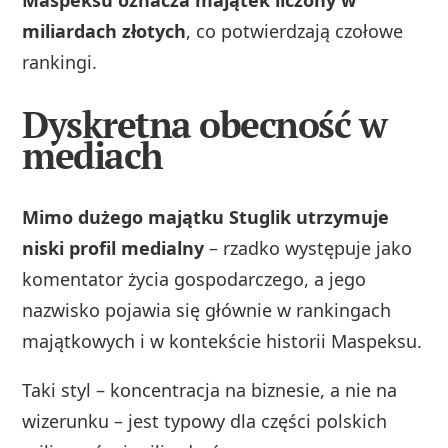
Maspeksu oznacza majątek liczony w
miliardach złotych
, co potwierdzają czołowe
rankingi.
Dyskretna obecność w
mediach
Mimo dużego majątku Stuglik utrzymuje
niski profil medialny
– rzadko występuje jako
komentator życia gospodarczego, a jego
nazwisko pojawia się głównie w rankingach
majątkowych i w kontekście historii Maspeksu.
Taki styl – koncentracja na biznesie, a nie na
wizerunku – jest typowy dla części polskich