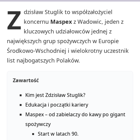
Z
dzisław Stuglik to współzałożyciel
koncernu
Maspex
z Wadowic, jeden z
kluczowych udziałowców jednej z
największych grup spożywczych w Europie
Środkowo‑Wschodniej i wielokrotny uczestnik
list najbogatszych Polaków.
Zawartość
Kim jest Zdzisław Stuglik?
Edukacja i początki kariery
Maspex – od zabielaczy do kawy po gigant
spożywczy
Start w latach 90.